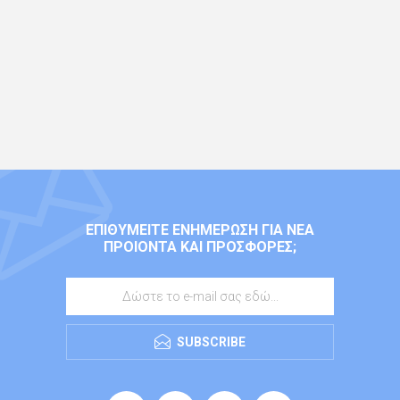
ΕΠΙΘΥΜΕΊΤΕ ΕΝΗΜΈΡΩΣΗ ΓΙΑ ΝΈΑ
ΠΡΟΙΌΝΤΑ ΚΑΙ ΠΡΟΣΦΟΡΈΣ;
SUBSCRIBE