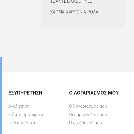
ΤΣΑΝΤΕΣ-ΚΑΣΕΤΙΝΕΣ
ΧΑΡΤΙΑ-ΧΑΡΤΟΝΙΑ-ΡΟΛΑ
ΕΞΥΠΗΡΈΤΗΣΗ
Ο ΛΟΓΑΡΙΑΣΜΌΣ ΜΟΥ
Αναζήτηση
Ο λογαριασμός μου
Είδατε Πρόσφατα
Οι παραγγελίες μου
Νέα προϊόντα
Η διεύθυνσή μου