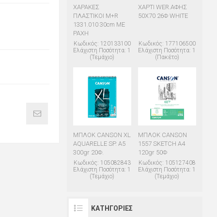
ΧΑΡΑΚΕΣ
ΧΑΡΤΙ WER.ΑΦΗΣ
ΠΛΑΣΤΙΚΟΙ M+R
50Χ70 26Φ WHITE
1331.010 30cm ΜΕ
ΡΑΧΗ
Κωδικός: 120133100
Κωδικός: 177106500
Ελάχιστη Ποσότητα: 1
Ελάχιστη Ποσότητα: 1
(Τεμάχιο)
(Πακέτο)
ΜΠΛΟΚ CANSON XL
ΜΠΛΟΚ CANSON
AQUARELLE SP. A5
1557 SKETCH A4
300gr 20Φ.
120gr 50Φ
Κωδικός: 105082843
Κωδικός: 105127408
Ελάχιστη Ποσότητα: 1
Ελάχιστη Ποσότητα: 1
(Τεμάχιο)
(Τεμάχιο)
ΚΑΤΗΓΟΡΊΕΣ