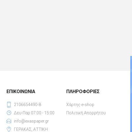
ΕΠΙΚΟΙΝΩΝΊΑ
ΠΛΗΡΟΦΟΡΊΕΣ
2106654490-8
Χάρτης e-shop
Δευ-Παρ 07:00 - 15:00
Πολιτική Απορρήτου
info@exaspaper.gr
ΓΕΡΑΚΑΣ, ΑΤΤΙΚΗ