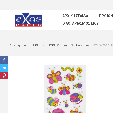
ΑΡΧΙΚΉ ΣΕΛΊΔΑ
ΠΡΟΪΌΝ
Ο ΛΟΓΑΡΙΑΣΜΌΣ ΜΟΥ
Αρχική
ΕΤΙΚΕΤΕΣ-STICKERS
Stickers
ΑΥΤΟΚΟΛΛΗΤΑ