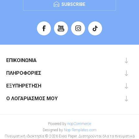
SUBSCRIBE
ΕΠΙΚΟΙΝΩΝΊΑ
ΠΛΗΡΟΦΟΡΊΕΣ
ΕΞΥΠΗΡΈΤΗΣΗ
Ο ΛΟΓΑΡΙΑΣΜΌΣ ΜΟΥ
Powered by
nopCommerce
Designed by
Nop-Templates.com
Πνευματική ιδιοκτησία © 2026 Exas Paper. Διατηρούνται όλα τα πνευματικά