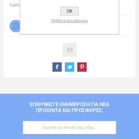
Κωδικός προϊόντος:
108148746
OK
Μάθετε περισσότερα
Διαθέσιμο
ΕΠΙΘΥΜΕΊΤΕ ΕΝΗΜΈΡΩΣΗ ΓΙΑ ΝΈΑ
ΠΡΟΙΌΝΤΑ ΚΑΙ ΠΡΟΣΦΟΡΈΣ;