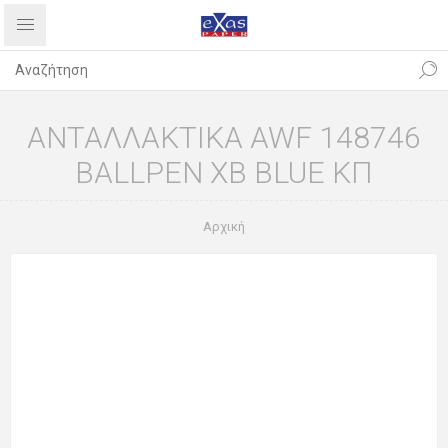
ΑΝΤΑΛΛΑΚΤΙΚΑ AWF 148746
BALLPEN XB BLUE ΚΠ
Αρχική