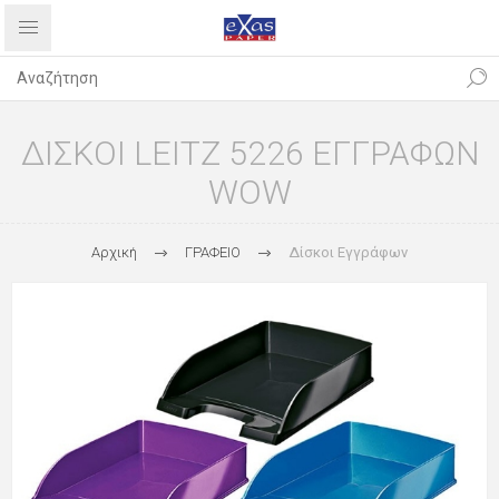
ΔΙΣΚΟΙ LEITZ 5226 ΕΓΓΡΑΦΩΝ
WOW
Αρχική
ΓΡΑΦΕΙΟ
Δίσκοι Εγγράφων