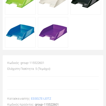
Κωδικός: group-115522601
Ελάχιστη Ποσότητα: 5 (Τεμάχιο)
Κατασκευαστής:
ESSELTE-LEITZ
Κωδικός προϊόντος:
group-115522601