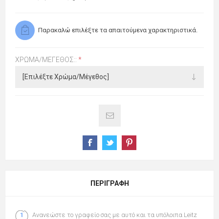
Παρακαλώ επιλέξτε τα απαιτούμενα χαρακτηριστικά.
ΧΡΏΜΑ/ΜΈΓΕΘΟΣ::
*
ΠΕΡΙΓΡΑΦΉ
Ανανεώστε το γραφείο σας με αυτό και τα υπόλοιπα Leitz