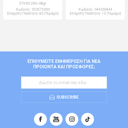
57Χ50-25m 48gr
Κωδικός: 053575000
Κωδικός: 044335844
Ελάχιστη Ποσότητα: 60 (Τεμάχιο)
Ελάχιστη Ποσότητα: 10 (Τεμάχιο)
ΕΠΙΘΥΜΕΊΤΕ ΕΝΗΜΈΡΩΣΗ ΓΙΑ ΝΈΑ
ΠΡΟΙΌΝΤΑ ΚΑΙ ΠΡΟΣΦΟΡΈΣ;
SUBSCRIBE