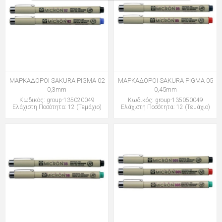
ΜΑΡΚΑΔΟΡΟΙ SAKURA PIGMA 02
ΜΑΡΚΑΔΟΡΟΙ SAKURA PIGMA 05
0,3mm
0,45mm
Κωδικός: group-135020049
Κωδικός: group-135050049
Ελάχιστη Ποσότητα: 12 (Τεμάχιο)
Ελάχιστη Ποσότητα: 12 (Τεμάχιο)