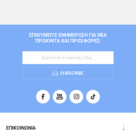
ΕΠΙΘΥΜΕΊΤΕ ΕΝΗΜΈΡΩΣΗ ΓΙΑ ΝΈΑ
ΠΡΟΙΌΝΤΑ ΚΑΙ ΠΡΟΣΦΟΡΈΣ;
SUBSCRIBE
ΕΠΙΚΟΙΝΩΝΊΑ