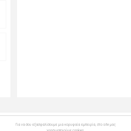
ΠΕΡΙΓΡΑΦΉ
Για να σου εξασφαλίσουμε μια κορυφαία εμπειρία, στο site μας
χρησιμοποιούμε cookies.