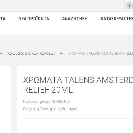
ΤΑ
ΝΈΑ ΠΡΟΪΌΝΤΑ
ΑΝΑΖΉΤΗΣΗ
ΚΑΤΑΣΚΕΥΑΣΤΈ
Χρώματα Ειδικών Χρήσεων
ΧΡΩΜΑΤΑ TALENS AMSTERDAM RELI
ΧΡΩΜΑΤΑ TALENS AMSTER
RELIEF 20ML
Κωδικός: group-161380100
Ελάχιστη Ποσότητα: 4 (Τεμάχιο)