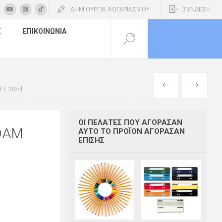
ΔΗΜΙΟΥΡΓΙΑ ΛΟΓΑΡΙΑΣΜΟΥ
ΣΥΝΔΕΣΗ
Σ
ΕΠΙΚΟΙΝΩΝΊΑ
ΠΡΟΗΓΟΎΜΕΝ
ΕΠΌΜΕΝΟ
EF 20ml
ΟΙ ΠΕΛΆΤΕΣ ΠΟΥ ΑΓΌΡΑΣΑΝ
DAM
ΑΥΤΌ ΤΟ ΠΡΟΪΌΝ ΑΓΌΡΑΣΑΝ
ΕΠΊΣΗΣ