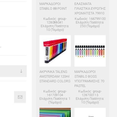
ΜΑΡΚΑΔΟΡΟΙ
ΕΛΑΣΜΑΤΑ
STABILO 88 POINT
ΠΛΑΣΤΙΚΑ ΕΥΡΩΠΗΣ
ΧΡΩΜΑΤΙΣΤΑ 79910
Κωδικός: group-
Κωδικός: 166799100
128088041
Ελάχιστη Ποσότητα:
Ελάχιστη Ποσότητα:
250 (Τεμάχιο)
10 (Τεμάχιο)
.
ΑΚΡΥΛΙΚΑ TALENS
ΜΑΡΚΑΔΟΡΟΙ
AMSTERDAM 120ml
STABILO BOSS
STANDARD COLORS
ΥΠΟΓΡΑΜΜΙΣΗΣ 70
PASTEL
Κωδικός: group-
Κωδικός: group-
161709104
128700113
Ελάχιστη Ποσότητα: 1
Ελάχιστη Ποσότητα:
(Τεμάχιο)
10 (Τεμάχιο)