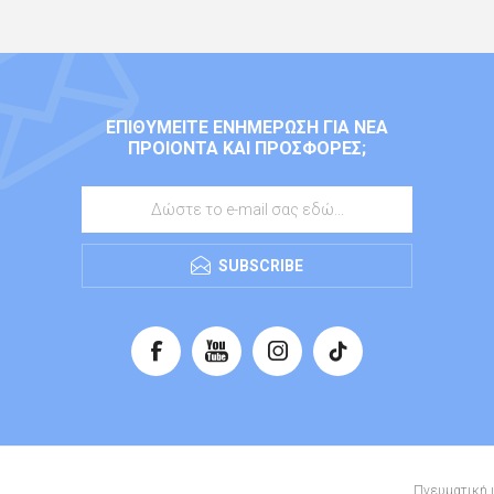
ΕΠΙΘΥΜΕΊΤΕ ΕΝΗΜΈΡΩΣΗ ΓΙΑ ΝΈΑ
ΠΡΟΙΌΝΤΑ ΚΑΙ ΠΡΟΣΦΟΡΈΣ;
SUBSCRIBE
Πνευματική ι