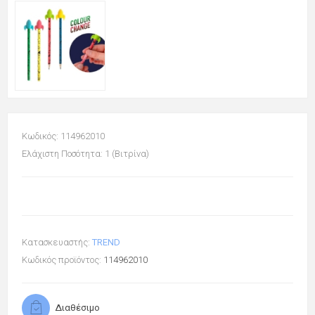
Κωδικός: 114962010
Ελάχιστη Ποσότητα: 1 (Βιτρίνα)
Κατασκευαστής:
TREND
Κωδικός προϊόντος:
114962010
Διαθέσιμο