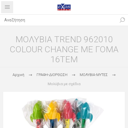
ΜΟΛΥΒΙΑ TREND 962010
COLOUR CHANGE ΜΕ ΓΟΜΑ
16ΤΕΜ
Αρχική
ΓΡΑΦΗ-ΔΙΟΡΘΩΣΗ
ΜΟΛΥΒΙΑ-ΜΥΤΕΣ
Μολύβια με σχέδια