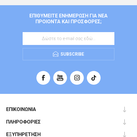
ΕΠΙΘΥΜΕΊΤΕ ΕΝΗΜΈΡΩΣΗ ΓΙΑ ΝΈΑ
ΠΡΟΙΌΝΤΑ ΚΑΙ ΠΡΟΣΦΟΡΈΣ;
SUBSCRIBE
ΕΠΙΚΟΙΝΩΝΊΑ
ΠΛΗΡΟΦΟΡΊΕΣ
ΕΞΥΠΗΡΈΤΗΣΗ