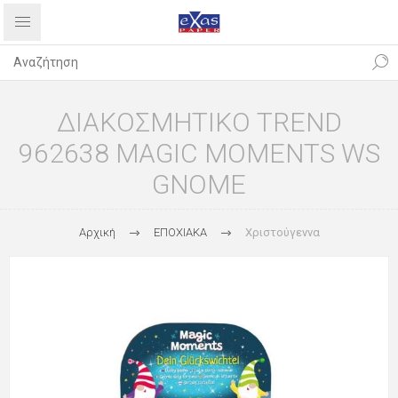
ΔΙΑΚΟΣΜΗΤΙΚΟ TREND
962638 MAGIC MOMENTS WS
GNOME
Αρχική
ΕΠΟΧΙΑΚΑ
Χριστούγεννα