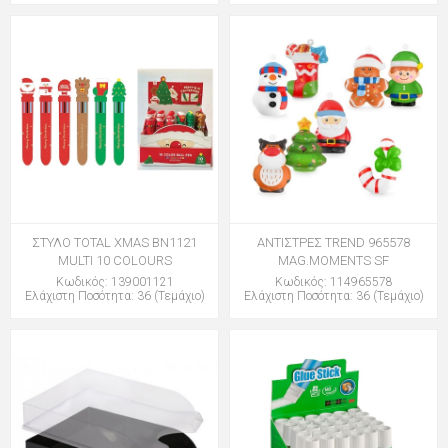
ΣΤΥΛΟ TOTAL XMAS BN1121
ΑΝΤΙΣΤΡΕΣ TREND 965578
MULTI 10 COLOURS
MAG.MOMENTS SF
Κωδικός: 139001121
Κωδικός: 114965578
Ελάχιστη Ποσότητα: 36 (Τεμάχιο)
Ελάχιστη Ποσότητα: 36 (Τεμάχιο)