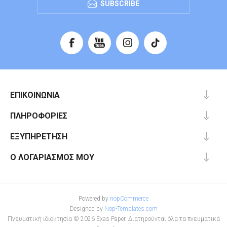
SUBSCRIBE
ΕΠΙΚΟΙΝΩΝΊΑ
ΠΛΗΡΟΦΟΡΊΕΣ
ΕΞΥΠΗΡΈΤΗΣΗ
Ο ΛΟΓΑΡΙΑΣΜΌΣ ΜΟΥ
Powered by
nopCommerce
Designed by
Nop-Templates.com
Πνευματική ιδιοκτησία © 2026 Exas Paper. Διατηρούνται όλα τα πνευματικά