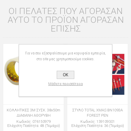
ΟΙ ΠΕΛΆΤΕΣ ΠΟΥ ΑΓΌΡΑΣΑΝ
ΑΥΤΌ ΤΟ ΠΡΟΪΌΝ ΑΓΌΡΑΣΑΝ
ΕΠΊΣΗΣ
Για να σου εξασφαλίσουμε μια κορυφαία εμπειρία,
στο site μας χρησιμοποιούμε cookies.
OK
Μάθετε περισσότερα
ΚΟΛΛΗΤΙΚΕΣ 3Μ ΣΥΣΚ. 38x50m
ΣΤΥΛΟ TOTAL XMAS BN1093A
ΔΙΑΦΑΝΗ ΑΘΟΡΥΒΗ
FOREST PEN
Κωδικός: 076150979
Κωδικός: 139109301
Ελάχιστη Ποσότητα: 48 (Τεμάχιο)
Ελάχιστη Ποσότητα: 36 (Τεμάχιο)