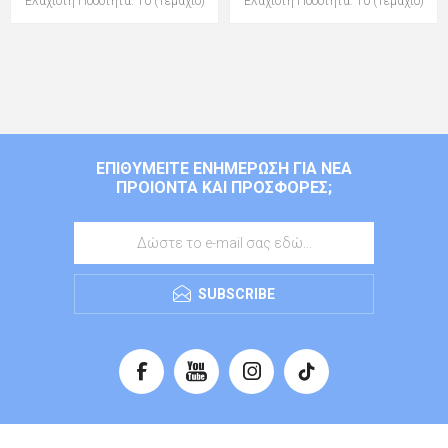
Ελάχιστη Ποσότητα: 10 (Τεμάχιο)
Ελάχιστη Ποσότητα: 10 (Τεμάχιο)
ΕΠΙΘΥΜΕΊΤΕ ΕΝΗΜΈΡΩΣΗ ΓΙΑ ΝΈΑ
ΠΡΟΙΌΝΤΑ ΚΑΙ ΠΡΟΣΦΟΡΈΣ;
SUBSCRIBE