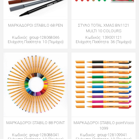
ΜΑΡΚΑΔΟΡΟΙ STABILO 68 PEN
ΣΤΥΛΟ TOTAL XMAS BN1121
MULTI 10 COLOURS
Κωδικός: group-128068046
Κωδικός: 139001121
Ελάχιστη Ποσότητα: 10 (Τεμάχιο)
Ελάχιστη Ποσότητα: 36 (Τεμάχιο)
ΜΑΡΚΑΔΟΡΟΙ STABILO 88 POINT
ΜΑΡΚΑΔΟΡΟΙ STABILO pointVisco
1099
Κωδικός: group-128088041
Κωδικός: group-128109941