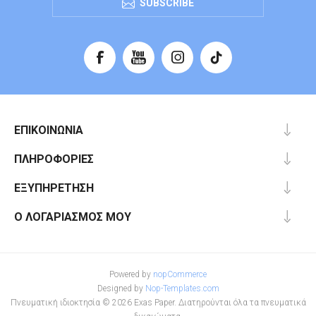
SUBSCRIBE
ΕΠΙΚΟΙΝΩΝΊΑ
ΠΛΗΡΟΦΟΡΊΕΣ
ΕΞΥΠΗΡΈΤΗΣΗ
Ο ΛΟΓΑΡΙΑΣΜΌΣ ΜΟΥ
Powered by
nopCommerce
Designed by
Nop-Templates.com
Πνευματική ιδιοκτησία © 2026 Exas Paper. Διατηρούνται όλα τα πνευματικά