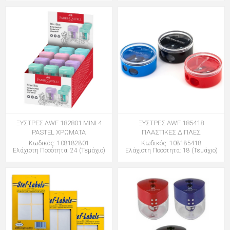
ΞΥΣΤΡΕΣ AWF 182801 MINI 4
ΞΥΣΤΡΕΣ AWF 185418
PASTEL ΧΡΩΜΑΤΑ
ΠΛΑΣΤΙΚΕΣ ΔΙΠΛΕΣ
Κωδικός: 108182801
Κωδικός: 108185418
Ελάχιστη Ποσότητα: 24 (Τεμάχιο)
Ελάχιστη Ποσότητα: 18 (Τεμάχιο)