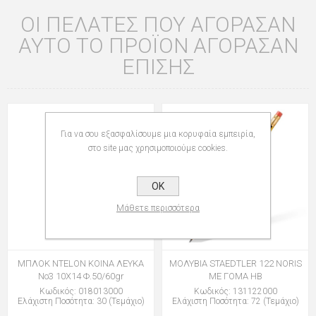
ΟΙ ΠΕΛΆΤΕΣ ΠΟΥ ΑΓΌΡΑΣΑΝ
ΑΥΤΌ ΤΟ ΠΡΟΪΌΝ ΑΓΌΡΑΣΑΝ
ΕΠΊΣΗΣ
Για να σου εξασφαλίσουμε μια κορυφαία εμπειρία,
στο site μας χρησιμοποιούμε cookies.
OK
Μάθετε περισσότερα
ΜΠΛΟΚ NTELON ΚΟΙΝΑ ΛΕΥΚΑ
ΜΟΛΥΒΙΑ STAEDTLER 122 NORIS
Νο3 10Χ14 Φ.50/60gr
ΜΕ ΓΟΜΑ HB
Κωδικός: 018013000
Κωδικός: 131122000
Ελάχιστη Ποσότητα: 30 (Τεμάχιο)
Ελάχιστη Ποσότητα: 72 (Τεμάχιο)