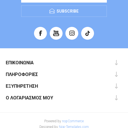
SUBSCRIBE
ΕΠΙΚΟΙΝΩΝΊΑ
ΠΛΗΡΟΦΟΡΊΕΣ
ΕΞΥΠΗΡΈΤΗΣΗ
Ο ΛΟΓΑΡΙΑΣΜΌΣ ΜΟΥ
Powered by
nopCommerce
Designed by
Nop-Templates.com