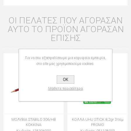
ΟΙ ΠΕΛΆΤΕΣ ΠΟΥ ΑΓΌΡΑΣΑΝ
ΑΥΤΌ ΤΟ ΠΡΟΪΌΝ ΑΓΌΡΑΣΑΝ
ΕΠΊΣΗΣ
Για να σου εξασφαλίσουμε μια κορυφαία εμπειρία,
στο site μας χρησιμοποιούμε cookies.
OK
Μάθετε περισσότερα
ΜΟΛΥΒΙΑ STABILO 306/HB
ΚΟΛΛΑ UHU STICK 8,2gr 3τεμ
ΚΟΚΚΙΝΑ
PROMO
Κωδικός: 128306000
Κωδικός: 051108003