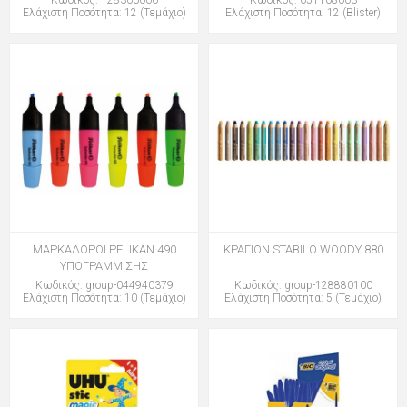
Ελάχιστη Ποσότητα: 12 (Τεμάχιο)
Ελάχιστη Ποσότητα: 12 (Blister)
ΜΑΡΚΑΔΟΡΟΙ PELIKAN 490
ΚΡΑΓΙΟΝ STABILO WOODY 880
ΥΠΟΓΡΑΜΜΙΣΗΣ
Κωδικός: group-044940379
Κωδικός: group-128880100
Ελάχιστη Ποσότητα: 10 (Τεμάχιο)
Ελάχιστη Ποσότητα: 5 (Τεμάχιο)