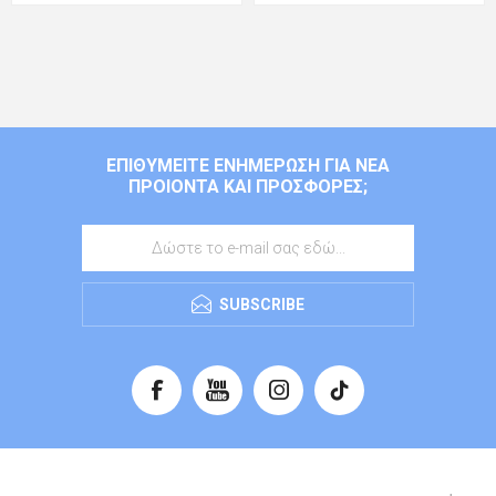
ΕΠΙΘΥΜΕΊΤΕ ΕΝΗΜΈΡΩΣΗ ΓΙΑ ΝΈΑ
ΠΡΟΙΌΝΤΑ ΚΑΙ ΠΡΟΣΦΟΡΈΣ;
SUBSCRIBE