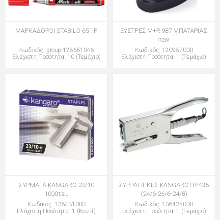
ΜΑΡΚΑΔΟΡΟΙ STABILO 651 F
ΞΥΣΤΡΕΣ M+R 987 ΜΠΑΤΑΡΙΑΣ
new
Κωδικός: group-128651046
Κωδικός: 120987000
Ελάχιστη Ποσότητα: 10 (Τεμάχιο)
Ελάχιστη Ποσότητα: 1 (Τεμάχιο)
ΣΥΡΜΑΤΑ KANGARO 23/10
ΣΥΡΡΑΠΤΙΚΕΣ KANGARO HP435
1000τεμ
(24/6-26/6-24/8)
Κωδικός: 136231000
Κωδικός: 136435000
Ελάχιστη Ποσότητα: 1 (Κουτί)
Ελάχιστη Ποσότητα: 1 (Τεμάχιο)