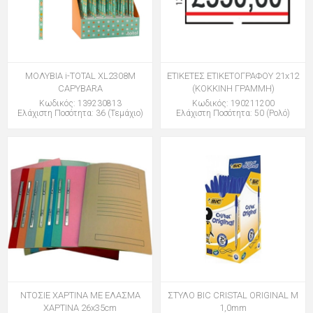
ΜΟΛΥΒΙΑ i-TOTAL XL2308M
ΕΤΙΚΕΤΕΣ ΕΤΙΚΕΤΟΓΡΑΦΟΥ 21x12
CAPYBARA
(ΚΟΚΚΙΝΗ ΓΡΑΜΜΗ)
Κωδικός: 139230813
Κωδικός: 190211200
Ελάχιστη Ποσότητα: 36 (Τεμάχιο)
Ελάχιστη Ποσότητα: 50 (Ρολό)
ΝΤΟΣΙΕ ΧΑΡΤΙΝΑ ΜΕ ΕΛΑΣΜΑ
ΣΤΥΛΟ BIC CRISTAL ORIGINAL M
ΧΑΡΤΙΝΑ 26x35cm
1,0mm