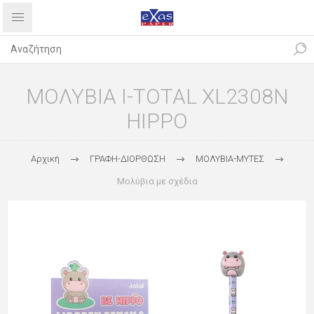
ΜΟΛΥΒΙΑ I-TOTAL XL2308N
HIPPO
Αρχική
ΓΡΑΦΗ-ΔΙΟΡΘΩΣΗ
ΜΟΛΥΒΙΑ-ΜΥΤΕΣ
Μολύβια με σχέδια