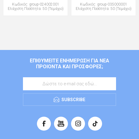
Κωδικός: group-024002001
Κωδικός: group-035000001
Ελάχιστη Ποσότητα: 50 (Τεμάχιο)
Ελάχιστη Ποσότητα: 50 (Τεμάχιο)
ΕΠΙΘΥΜΕΊΤΕ ΕΝΗΜΈΡΩΣΗ ΓΙΑ ΝΈΑ
ΠΡΟΙΌΝΤΑ ΚΑΙ ΠΡΟΣΦΟΡΈΣ;
SUBSCRIBE