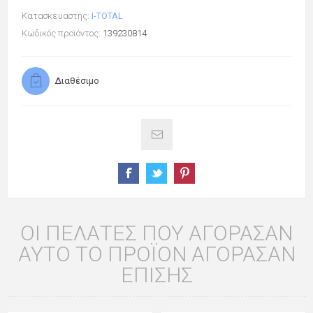
Κατασκευαστής:
I-TOTAL
Κωδικός προϊόντος:
139230814
Διαθέσιμο
ΟΙ ΠΕΛΆΤΕΣ ΠΟΥ ΑΓΌΡΑΣΑΝ
ΑΥΤΌ ΤΟ ΠΡΟΪΌΝ ΑΓΌΡΑΣΑΝ
ΕΠΊΣΗΣ