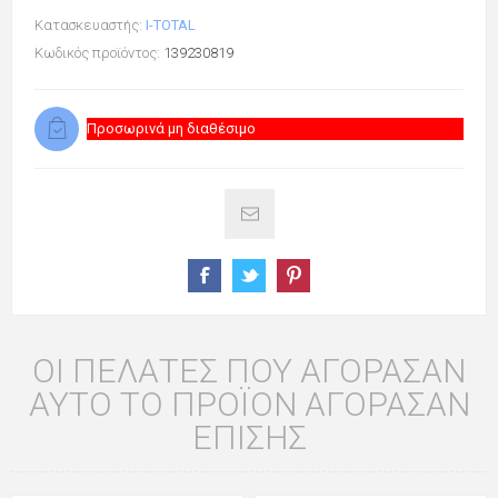
Κατασκευαστής:
I-TOTAL
Κωδικός προϊόντος:
139230819
Προσωρινά μη διαθέσιμο
ΟΙ ΠΕΛΆΤΕΣ ΠΟΥ ΑΓΌΡΑΣΑΝ
ΑΥΤΌ ΤΟ ΠΡΟΪΌΝ ΑΓΌΡΑΣΑΝ
ΕΠΊΣΗΣ