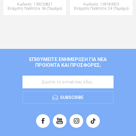
Κωδικός: 139230821
Κωδικός: 139183925
Ελάχιστη Ποσότητα: 36 (Τεμάχιο)
Ελάχιστη Ποσότητα: 24 (Τεμάχιο)
ΕΠΙΘΥΜΕΊΤΕ ΕΝΗΜΈΡΩΣΗ ΓΙΑ ΝΈΑ
ΠΡΟΙΌΝΤΑ ΚΑΙ ΠΡΟΣΦΟΡΈΣ;
SUBSCRIBE