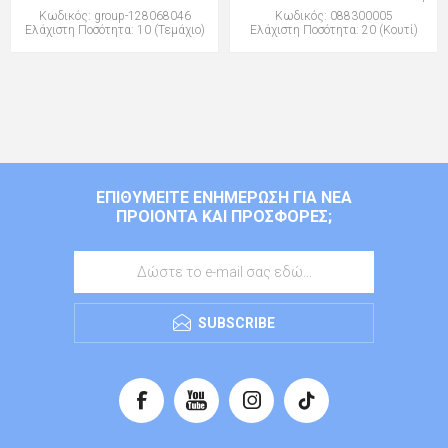
Κωδικός: group-128068046
Κωδικός: 088300005
Ελάχιστη Ποσότητα: 10 (Τεμάχιο)
Ελάχιστη Ποσότητα: 20 (Κουτί)
ΕΠΙΘΥΜΕΊΤΕ ΕΝΗΜΈΡΩΣΗ ΓΙΑ ΝΈΑ
ΠΡΟΙΌΝΤΑ ΚΑΙ ΠΡΟΣΦΟΡΈΣ;
SUBSCRIBE