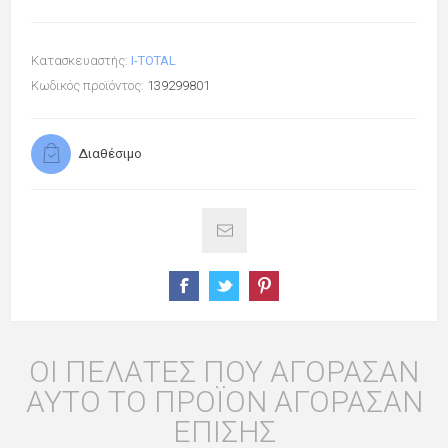
Κατασκευαστής:
I-TOTAL
Κωδικός προϊόντος:
139299801
Διαθέσιμο
ΟΙ ΠΕΛΆΤΕΣ ΠΟΥ ΑΓΌΡΑΣΑΝ
ΑΥΤΌ ΤΟ ΠΡΟΪΌΝ ΑΓΌΡΑΣΑΝ
ΕΠΊΣΗΣ