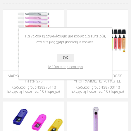
Για να σου εξασφαλίσουμε μια κορυφαία εμπειρία,
στο site μας χρησιμοποιούμε cookies.
OK
Μάθετε περισσότερα
ΜΑΡΚΑΔΟΡΟΙ STABILO SWING
ΜΑΡΚΑΔΟΡΟΙ STABILO BOSS
Pastel 275
ΥΠΟΓΡΑΜΜΙΣΗΣ 70 PASTEL
Κωδικός: group-128275113
Κωδικός: group-128700113
Ελάχιστη Ποσότητα: 10 (Τεμάχιο)
Ελάχιστη Ποσότητα: 10 (Τεμάχιο)