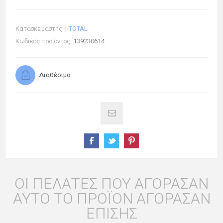
Κατασκευαστής:
I-TOTAL
Κωδικός προϊόντος:
139230614
Διαθέσιμο
ΟΙ ΠΕΛΆΤΕΣ ΠΟΥ ΑΓΌΡΑΣΑΝ
ΑΥΤΌ ΤΟ ΠΡΟΪΌΝ ΑΓΌΡΑΣΑΝ
ΕΠΊΣΗΣ