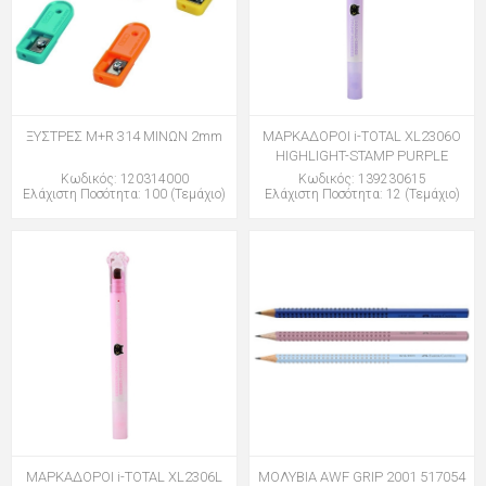
ΞΥΣΤΡΕΣ M+R 314 ΜΙΝΩΝ 2mm
ΜΑΡΚΑΔΟΡΟΙ i-TOTAL XL2306O
HIGHLIGHT-STAMP PURPLE
Κωδικός: 120314000
Κωδικός: 139230615
Ελάχιστη Ποσότητα: 100 (Τεμάχιο)
Ελάχιστη Ποσότητα: 12 (Τεμάχιο)
ΜΑΡΚΑΔΟΡΟΙ i-TOTAL XL2306L
ΜΟΛΥΒΙΑ AWF GRIP 2001 517054