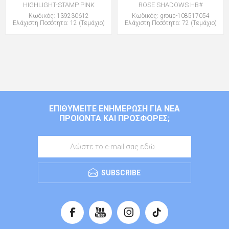
HIGHLIGHT-STAMP PINK
ROSE SHADOWS HB#
Κωδικός: 139230612
Κωδικός: group-108517054
Ελάχιστη Ποσότητα: 12 (Τεμάχιο)
Ελάχιστη Ποσότητα: 72 (Τεμάχιο)
ΕΠΙΘΥΜΕΊΤΕ ΕΝΗΜΈΡΩΣΗ ΓΙΑ ΝΈΑ
ΠΡΟΙΌΝΤΑ ΚΑΙ ΠΡΟΣΦΟΡΈΣ;
SUBSCRIBE