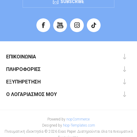
SUBSCRIBE
ΕΠΙΚΟΙΝΩΝΊΑ
ΠΛΗΡΟΦΟΡΊΕΣ
ΕΞΥΠΗΡΈΤΗΣΗ
Ο ΛΟΓΑΡΙΑΣΜΌΣ ΜΟΥ
Powered by
nopCommerce
Designed by
Nop-Templates.com
Πνευματική ιδιοκτησία © 2026 Exas Paper. Διατηρούνται όλα τα πνευματικά