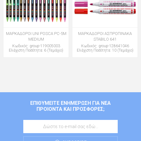
ΜΑΡΚΑΔΟΡΟΙ UNI POSCA PC-5M
ΜΑΡΚΑΔΟΡΟΙ ΑΣΠΡΟΠΙΝΑΚΑ
MEDIUM
STABILO 641
Κωδικός: group-119005003
Κωδικός: group-128641046
Ελάχιστη Ποσότητα: 6 (Τεμάχιο)
Ελάχιστη Ποσότητα: 10 (Τεμάχιο)
ΕΠΙΘΥΜΕΊΤΕ ΕΝΗΜΈΡΩΣΗ ΓΙΑ ΝΈΑ
ΠΡΟΙΌΝΤΑ ΚΑΙ ΠΡΟΣΦΟΡΈΣ;