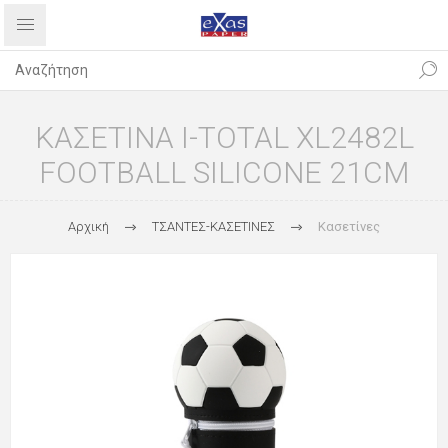
ΚΑΣΕΤΙΝΑ I-TOTAL XL2482L
FOOTBALL SILICONE 21CM
Αρχική
ΤΣΑΝΤΕΣ-ΚΑΣΕΤΙΝΕΣ
Κασετίνες