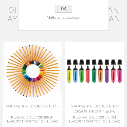
ΟΙ ΠΕΛΆΤΕΣ ΠΟΥ ΑΓΌΡΑΣΑΝ
OK
ΑΥΤΌ ΤΟ ΠΡΟΪΌΝ ΑΓΌΡΑΣΑΝ
Μάθετε περισσότερα
ΕΠΊΣΗΣ
ΜΑΡΚΑΔΟΡΟΙ STABILO 88 POINT
ΜΑΡΚΑΔΟΡΟΙ STABILO BOSS
70/24 ΚΙΤΡΙΝΟΙ 9+1 ΔΩΡΟ
Κωδικός: group-128088041
Κωδικός: group-128070124
Ελάχιστη Ποσότητα: 10 (Τεμάχιο)
Ελάχιστη Ποσότητα: 10 (Τεμάχιο)