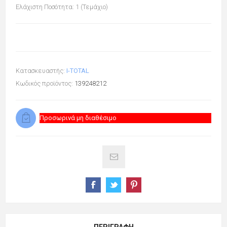
Ελάχιστη Ποσότητα: 1 (Τεμάχιο)
Κατασκευαστής:
I-TOTAL
Κωδικός προϊόντος:
139248212
Προσωρινά μη διαθέσιμο
ΠΕΡΙΓΡΑΦΉ