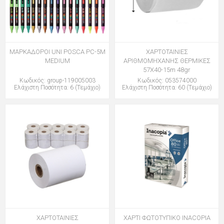
ΜΑΡΚΑΔΟΡΟΙ UNI POSCA PC-5M
ΧΑΡΤΟΤΑΙΝΙΕΣ
MEDIUM
ΑΡΙΘΜΟΜΗΧΑΝΗΣ ΘΕΡΜΙΚΕΣ
57Χ40-15m 48gr
Κωδικός: group-119005003
Κωδικός: 053574000
Ελάχιστη Ποσότητα: 6 (Τεμάχιο)
Ελάχιστη Ποσότητα: 60 (Τεμάχιο)
ΧΑΡΤΟΤΑΙΝΙΕΣ
ΧΑΡΤΙ ΦΩΤΟΤΥΠΙΚΟ INACOPIA