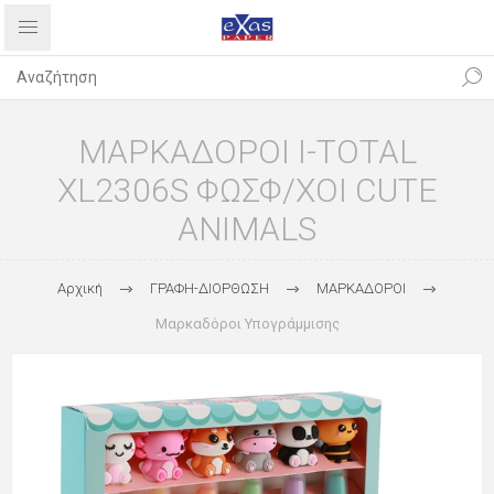
ΜΑΡΚΑΔΟΡΟΙ I-TOTAL
XL2306S ΦΩΣΦ/ΧΟΙ CUTE
ANIMALS
Αρχική
ΓΡΑΦΗ-ΔΙΟΡΘΩΣΗ
ΜΑΡΚΑΔΟΡΟΙ
Μαρκαδόροι Υπογράμμισης