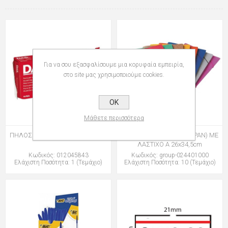
Για να σου εξασφαλίσουμε μια κορυφαία εμπειρία,
στο site μας χρησιμοποιούμε cookies.
OK
Μάθετε περισσότερα
ΠΗΛΟΣ DAS 500gr ΛΕΥΚΟΣ 3870
ΝΤΟΣΙΕ ΠΡΕΣΠΑΝ (PRESPAN) ΜΕ
ΛΑΣΤΙΧΟ Α 26x34,5cm
Κωδικός: 012045843
Κωδικός: group-024401000
Ελάχιστη Ποσότητα: 1 (Τεμάχιο)
Ελάχιστη Ποσότητα: 10 (Τεμάχιο)