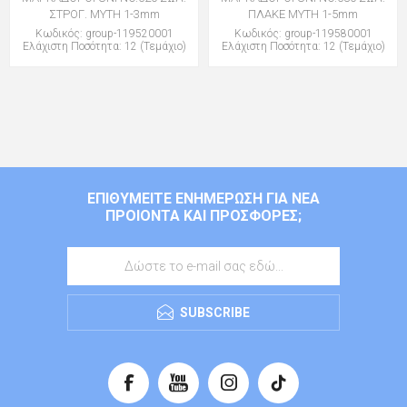
ΣΤΡΟΓ. ΜΥΤΗ 1-3mm
ΠΛΑΚΕ ΜΥΤΗ 1-5mm
Κωδικός: group-119520001
Κωδικός: group-119580001
Ελάχιστη Ποσότητα: 12 (Τεμάχιο)
Ελάχιστη Ποσότητα: 12 (Τεμάχιο)
ΕΠΙΘΥΜΕΊΤΕ ΕΝΗΜΈΡΩΣΗ ΓΙΑ ΝΈΑ
ΠΡΟΙΌΝΤΑ ΚΑΙ ΠΡΟΣΦΟΡΈΣ;
SUBSCRIBE