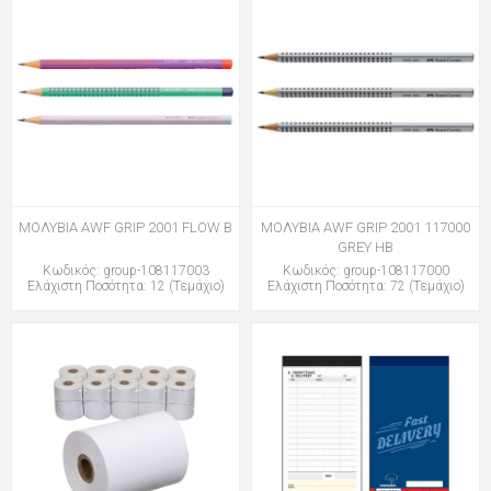
ΜΟΛΥΒΙΑ AWF GRIP 2001 FLOW B
ΜΟΛΥΒΙΑ AWF GRIP 2001 117000
GREY HB
Κωδικός: group-108117003
Κωδικός: group-108117000
Ελάχιστη Ποσότητα: 12 (Τεμάχιο)
Ελάχιστη Ποσότητα: 72 (Τεμάχιο)