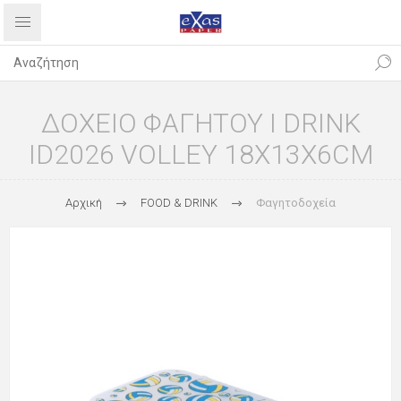
ΔΟΧΕΙΟ ΦΑΓΗΤΟΥ I DRINK
ID2026 VOLLEY 18X13X6CM
Αρχική
FOOD & DRINK
Φαγητοδοχεία