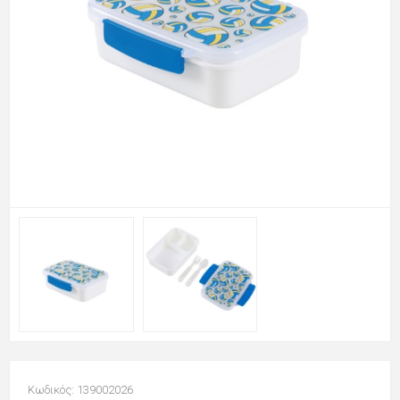
Κωδικός: 139002026