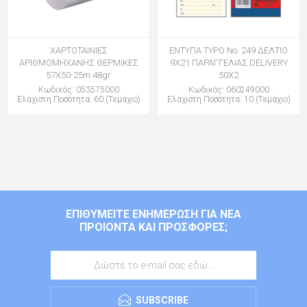
ΧΑΡΤΟΤΑΙΝΙΕΣ
ΕΝΤΥΠΑ TYPO Νο. 249 ΔΕΛΤΙΟ
ΑΡΙΘΜΟΜΗΧΑΝΗΣ ΘΕΡΜΙΚΕΣ
9Χ21 ΠΑΡΑΓΓΕΛΙΑΣ DELIVERY
57Χ50-25m 48gr
50Χ2
Κωδικός: 053575000
Κωδικός: 060249000
Ελάχιστη Ποσότητα: 60 (Τεμάχιο)
Ελάχιστη Ποσότητα: 10 (Τεμάχιο)
ΕΠΙΘΥΜΕΊΤΕ ΕΝΗΜΈΡΩΣΗ ΓΙΑ ΝΈΑ
ΠΡΟΙΌΝΤΑ ΚΑΙ ΠΡΟΣΦΟΡΈΣ;
SUBSCRIBE