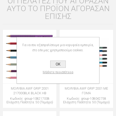
ΟΙ ΠΕΛΆΤΕΣ ΠΟΥ ΑΓΌΡΑΣΑΝ
ΑΥΤΌ ΤΟ ΠΡΟΪΌΝ ΑΓΌΡΑΣΑΝ
ΕΠΊΣΗΣ
Για να σου εξασφαλίσουμε μια κορυφαία εμπειρία,
στο site μας χρησιμοποιούμε cookies.
OK
Μάθετε περισσότερα
ΜΟΛΥΒΙΑ AWF GRIP 2001
ΜΟΛΥΒΙΑ AWF GRIP 2001 ME
217000BLK BLACK HB
ΓΟΜΑ
Κωδικός: group-108217008
Κωδικός: group-108042758
Ελάχιστη Ποσότητα: 50 (Τεμάχιο)
Ελάχιστη Ποσότητα: 50 (Τεμάχιο)