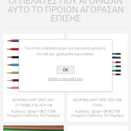
ΟΙ ΠΕΛΆΤΕΣ ΠΟΥ ΑΓΌΡΑΣΑΝ
ΑΥΤΌ ΤΟ ΠΡΟΪΌΝ ΑΓΌΡΑΣΑΝ
ΕΠΊΣΗΣ
Για να σου εξασφαλίσουμε μια κορυφαία εμπειρία,
στο site μας χρησιμοποιούμε cookies.
OK
Μάθετε περισσότερα
ΜΟΛΥΒΙΑ AWF GRIP 2001
ΜΟΛΥΒΙΑ AWF GRIP 2001 ME
217000BLK BLACK HB
ΓΟΜΑ
Κωδικός: group-108217008
Κωδικός: group-108042758
Ελάχιστη Ποσότητα: 50 (Τεμάχιο)
Ελάχιστη Ποσότητα: 50 (Τεμάχιο)