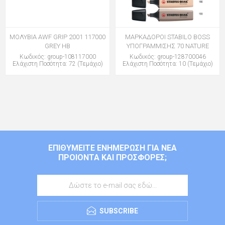
ΜΟΛΥΒΙΑ AWF GRIP 2001 117000
ΜΑΡΚΑΔΟΡΟΙ STABILO BOSS
GREY HB
ΥΠΟΓΡΑΜΜΙΣΗΣ 70 NATURE
Κωδικός: group-108117000
Κωδικός: group-128700046
Ελάχιστη Ποσότητα: 72 (Τεμάχιο)
Ελάχιστη Ποσότητα: 10 (Τεμάχιο)
ΕΠΙΘΥΜΕΊΤΕ ΕΝΗΜΈΡΩΣΗ ΓΙΑ ΝΈΑ
ΠΡΟΙΌΝΤΑ ΚΑΙ ΠΡΟΣΦΟΡΈΣ;
SUBSCRIBE