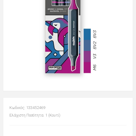
Κωδικός: 133452469
Ελάχιστη Ποσότητα: 1 (Κουτί)