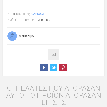
Κατασκευαστής:
CARIOCA
Κωδικός προϊόντος:
133452469
Διαθέσιμο
ΟΙ ΠΕΛΆΤΕΣ ΠΟΥ ΑΓΌΡΑΣΑΝ
ΑΥΤΌ ΤΟ ΠΡΟΪΌΝ ΑΓΌΡΑΣΑΝ
ΕΠΊΣΗΣ