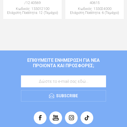
/12 40569
40615
Κωδικός: 133012100
Κωδικός: 133024000
Ελάχιστη Ποσότητα: 12 (Τεμάχιο)
Ελάχιστη Ποσότητα: 6 (Τεμάχιο)
ΕΠΙΘΥΜΕΊΤΕ ΕΝΗΜΈΡΩΣΗ ΓΙΑ ΝΈΑ
ΠΡΟΙΌΝΤΑ ΚΑΙ ΠΡΟΣΦΟΡΈΣ;
SUBSCRIBE