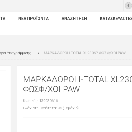
ΤΑ
ΝΈΑ ΠΡΟΪΌΝΤΑ
ΑΝΑΖΉΤΗΣΗ
ΚΑΤΑΣΚΕΥΑΣΤΈ
ροι Υπογράμμισης
ΜΑΡΚΑΔΟΡΟΙ i-TOTAL XL2306P ΦΩΣΦ/ΧΟΙ PAW
ΜΑΡΚΑΔΟΡΟΙ I-TOTAL XL23
ΦΩΣΦ/ΧΟΙ PAW
Κωδικός: 139230616
Ελάχιστη Ποσότητα: 96 (Τεμάχιο)