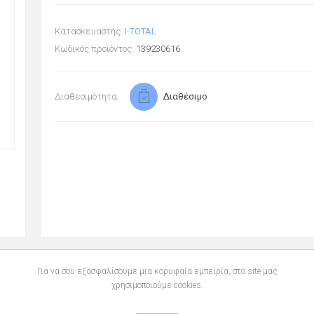
Κατασκευαστής:
I-TOTAL
Κωδικός προϊόντος:
139230616
Διαθεσιμότητα:
Διαθέσιμο
Για να σου εξασφαλίσουμε μια κορυφαία εμπειρία, στο site μας
χρησιμοποιούμε cookies.