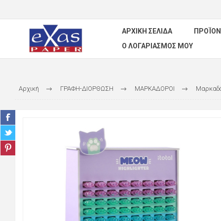
ΑΡΧΙΚΉ ΣΕΛΊΔΑ
ΠΡΟΪΌΝ
Ο ΛΟΓΑΡΙΑΣΜΌΣ ΜΟΥ
Αρχική
ΓΡΑΦΗ-ΔΙΟΡΘΩΣΗ
ΜΑΡΚΑΔΟΡΟΙ
Μαρκαδό