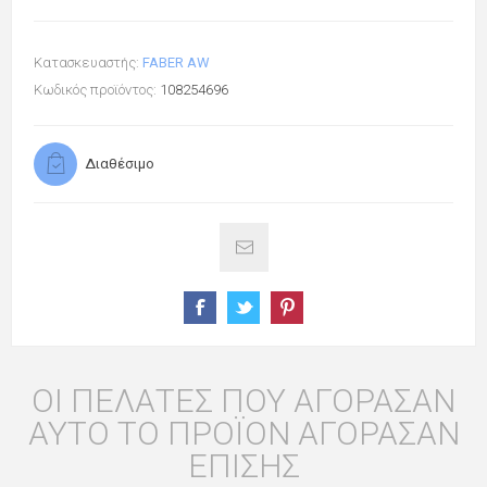
Κατασκευαστής:
FABER AW
Κωδικός προϊόντος:
108254696
Διαθέσιμο
ΟΙ ΠΕΛΆΤΕΣ ΠΟΥ ΑΓΌΡΑΣΑΝ
ΑΥΤΌ ΤΟ ΠΡΟΪΌΝ ΑΓΌΡΑΣΑΝ
ΕΠΊΣΗΣ