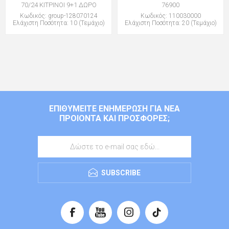
70/24 ΚΙΤΡΙΝΟΙ 9+1 ΔΩΡΟ
76900
Κωδικός: group-128070124
Κωδικός: 110030000
Ελάχιστη Ποσότητα: 10 (Τεμάχιο)
Ελάχιστη Ποσότητα: 20 (Τεμάχιο)
ΕΠΙΘΥΜΕΊΤΕ ΕΝΗΜΈΡΩΣΗ ΓΙΑ ΝΈΑ
ΠΡΟΙΌΝΤΑ ΚΑΙ ΠΡΟΣΦΟΡΈΣ;
SUBSCRIBE