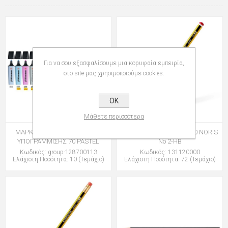
Για να σου εξασφαλίσουμε μια κορυφαία εμπειρία,
στο site μας χρησιμοποιούμε cookies.
OK
Μάθετε περισσότερα
ΜΑΡΚΑΔΟΡΟΙ STABILO BOSS
ΜΟΛΥΒΙΑ STAEDTLER 120 NORIS
ΥΠΟΓΡΑΜΜΙΣΗΣ 70 PASTEL
Νο 2-HB
Κωδικός: group-128700113
Κωδικός: 131120000
Ελάχιστη Ποσότητα: 10 (Τεμάχιο)
Ελάχιστη Ποσότητα: 72 (Τεμάχιο)