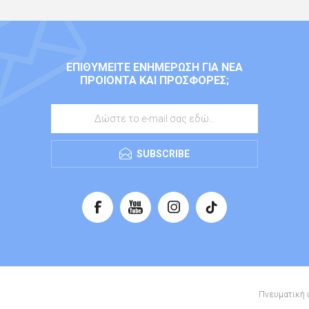
ΕΠΙΘΥΜΕΊΤΕ ΕΝΗΜΈΡΩΣΗ ΓΙΑ ΝΈΑ
ΠΡΟΙΌΝΤΑ ΚΑΙ ΠΡΟΣΦΟΡΈΣ;
SUBSCRIBE
Πνευματική ι