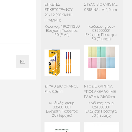
ΕΤΙΚΕΤΕΣ
ΣΤΥΛΟ BIC CRISTAL
ΕΤΙΚΕΤΟΓΡΑΦΟΥ
ORIGINAL M 1,0mm
21x12 (ΚΟΚΚΙΝΗ
ΓΡΑΜΜΗ)
Κωδικός: 190211200
Κωδικός: group-
Ελάχιστη Ποσότητα:
035000001
50 (Ρολό)
Ελάχιστη Ποσότητα:
50 (Τεμάχιο)
ΣΤΥΛΟ BIC ORANGE
ΝΤΟΣΙΕ ΧΑΡΤΙΝΑ
Fine 0,8mm
ΥΠΟΦΑΚΕΛΛΟΙ ΜΕ
ΕΛΑΣΜΑ 24x30cm
Κωδικός: group-
Κωδικός: group-
035001001
024005001
Ελάχιστη Ποσότητα:
Ελάχιστη Ποσότητα:
20 (Τεμάχιο)
50 (Τεμάχιο)