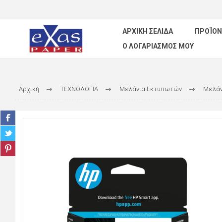
ΑΡΧΙΚΉ ΣΕΛΊΔΑ
ΠΡΟΪΌΝ
Ο ΛΟΓΑΡΙΑΣΜΌΣ ΜΟΥ
Αρχική
ΤΕΧΝΟΛΟΓΙΑ
Μελάνια Εκτυπωτών
Μελάν