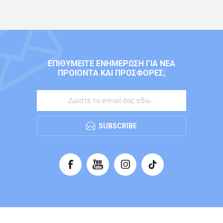
ΕΠΙΘΥΜΕΊΤΕ ΕΝΗΜΈΡΩΣΗ ΓΙΑ ΝΈΑ
ΠΡΟΙΌΝΤΑ ΚΑΙ ΠΡΟΣΦΟΡΈΣ;
SUBSCRIBE