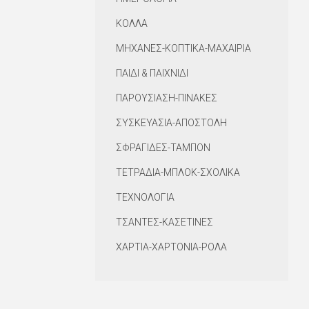
ΚΟΛΛΑ
ΜΗΧΑΝΕΣ-ΚΟΠΤΙΚΑ-ΜΑΧΑΙΡΙΑ
ΠΑΙΔΙ & ΠΑΙΧΝΙΔΙ
ΠΑΡΟΥΣΙΑΣΗ-ΠΙΝΑΚΕΣ
ΣΥΣΚΕΥΑΣΙΑ-ΑΠΟΣΤΟΛΗ
ΣΦΡΑΓΙΔΕΣ-ΤΑΜΠΟΝ
ΤΕΤΡΑΔΙΑ-ΜΠΛΟΚ-ΣΧΟΛΙΚΑ
ΤΕΧΝΟΛΟΓΙΑ
ΤΣΑΝΤΕΣ-ΚΑΣΕΤΙΝΕΣ
ΧΑΡΤΙΑ-ΧΑΡΤΟΝΙΑ-ΡΟΛΑ