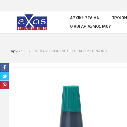
ΑΡΧΙΚΉ ΣΕΛΊΔΑ
ΠΡΟΪΌΝ
Ο ΛΟΓΑΡΙΑΣΜΌΣ ΜΟΥ
Αρχική
ΜΕΛΑΝΙ ΣΦΡΑΓΙΔΟΣ HUHUA 30ml ΠΡΑΣΙΝΟ