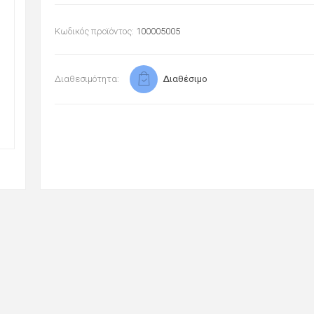
Κωδικός προϊόντος:
100005005
Διαθεσιμότητα:
Διαθέσιμο