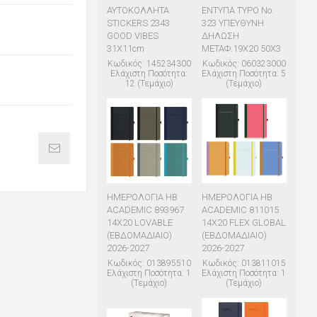
ΑΥΤΟΚΟΛΛΗΤΑ
ΕΝΤΥΠΑ TYPO Νο.
STICKERS 2343
323 ΥΠΕΥΘΥΝΗ
GOOD VIBES
ΔΗΛΩΣΗ
31X11cm
ΜΕΤΑΦ.19Χ20 50Χ3
Κωδικός: 145234300
Κωδικός: 060323000
Ελάχιστη Ποσότητα:
Ελάχιστη Ποσότητα: 5
12 (Τεμάχιο)
(Τεμάχιο)
ΗΜΕΡΟΛΟΓΙΑ ΗΒ
ΗΜΕΡΟΛΟΓΙΑ ΗΒ
ACADEMIC 893967
ACADEMIC 811015
14X20 LOVABLE
14X20 FLEX GLOBAL
(ΕΒΔΟΜΑΔΙΑΙΟ)
(ΕΒΔΟΜΑΔΙΑΙΟ)
2026-2027
2026-2027
Κωδικός: 013895510
Κωδικός: 013811015
Ελάχιστη Ποσότητα: 1
Ελάχιστη Ποσότητα: 1
(Τεμάχιο)
(Τεμάχιο)