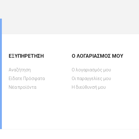
ΕΞΥΠΗΡΈΤΗΣΗ
Ο ΛΟΓΑΡΙΑΣΜΌΣ ΜΟΥ
Αναζήτηση
Ο λογαριασμός μου
Είδατε Πρόσφατα
Οι παραγγελίες μου
Νέα προϊόντα
Η διεύθυνσή μου