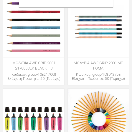
ΜΟΛΥΒΙΑ AWF GRIP 2001
ΜΟΛΥΒΙΑ AWF GRIP 2001 ME
217000BLK BLACK HB
ΓΟΜΑ
Κωδικός: group-108217008
Κωδικός: group-108042758
Ελάχιστη Ποσότητα: 50 (Τεμάχιο)
Ελάχιστη Ποσότητα: 50 (Τεμάχιο)