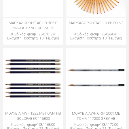
ΜΑΡΚΑΔΟΡΟΙ STABILO BOSS
ΜΑΡΚΑΔΟΡΟΙ STABILO 88 POINT
70/24 ΚΙΤΡΙΝΟΙ 9+1 ΔΩΡΟ
Κωδικός: group-128070124
Κωδικός: group-128088041
Ελάχιστη Ποσότητα: 10 (Τεμάχιο)
Ελάχιστη Ποσότητα: 10 (Τεμάχιο)
ΜΟΛΥΒΙΑ AWF 1222 ΜΕ ΓΟΜΑ HB
ΜΟΛΥΒΙΑ AWF GRIP 2001 ME
GOLDFABER 116800
ΓΟΜΑ 117200 GREY HB
Κωδικός: group-108116800
Κωδικός: group-108117200
Ελάχιστη Ποσότητα: 72 (Τεμάχιο)
Ελάχιστη Ποσότητα: 72 (Τεμάχιο)