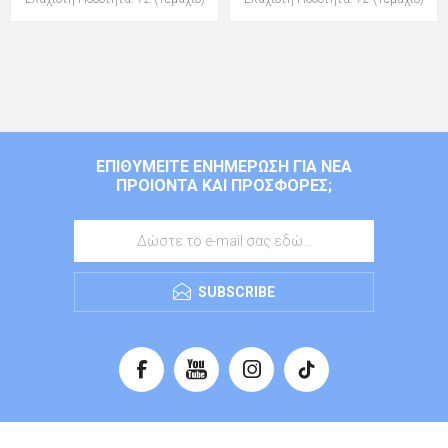
ΕΠΙΘΥΜΕΊΤΕ ΕΝΗΜΈΡΩΣΗ ΓΙΑ ΝΈΑ
ΠΡΟΙΌΝΤΑ ΚΑΙ ΠΡΟΣΦΟΡΈΣ;
SUBSCRIBE