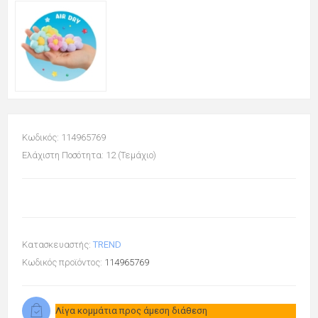
Κωδικός: 114965769
Ελάχιστη Ποσότητα: 12 (Τεμάχιο)
Κατασκευαστής:
TREND
Κωδικός προϊόντος:
114965769
Λίγα κομμάτια προς άμεση διάθεση