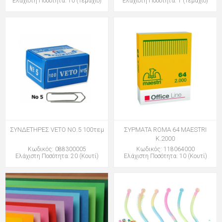
Ελάχιστη Ποσότητα: 10 (Τεμάχιο)
Ελάχιστη Ποσότητα: 1 (Τεμάχιο)
ΣΥΝΔΕΤΗΡΕΣ VETO ΝΟ.5 100τεμ
ΣΥΡΜΑΤΑ ROMA 64 MAESTRI
Κ.2000
Κωδικός: 088300005
Κωδικός: 118064000
Ελάχιστη Ποσότητα: 20 (Κουτί)
Ελάχιστη Ποσότητα: 10 (Κουτί)