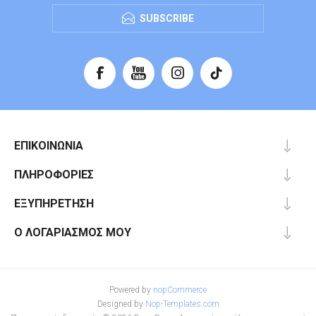
SUBSCRIBE
ΕΠΙΚΟΙΝΩΝΊΑ
ΠΛΗΡΟΦΟΡΊΕΣ
ΕΞΥΠΗΡΈΤΗΣΗ
Ο ΛΟΓΑΡΙΑΣΜΌΣ ΜΟΥ
Powered by
nopCommerce
Designed by
Nop-Templates.com