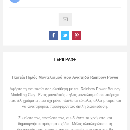
ΠΕΡΙΓΡΑΦΉ
Παστέλ Πηλός Μοντελισμού που Αναπηδά Rainbow Power
Αφήστε τη φαντασία σας ελεύθερη με τον Rainbow Power Bouncy
Modelling Clay! Ένας μοναδικός πηλός μοντελισμού σε υπέροχα
παστέλ χρώματα που όχι μόνο πλάθεται εύκολα, αλλά μπορεί και
να αναπηδήσει, προσφέροντας διπλή διασκέδαση.
Ζυμώστε τον, τεντώστε τον, συνδυάστε τα χρώματα και
δημιουργήστε αμέτρητα σχέδια. Μόλις ολοκληρώσετε τη
δημιουργία σας, αφήστε την να στεγνώσει φυσικά και θα