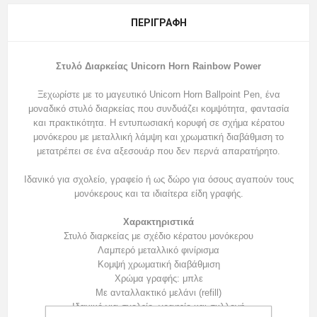
ΠΕΡΙΓΡΑΦΉ
Στυλό Διαρκείας Unicorn Horn Rainbow Power
Ξεχωρίστε με το μαγευτικό Unicorn Horn Ballpoint Pen, ένα
μοναδικό στυλό διαρκείας που συνδυάζει κομψότητα, φαντασία
και πρακτικότητα. Η εντυπωσιακή κορυφή σε σχήμα κέρατου
μονόκερου με μεταλλική λάμψη και χρωματική διαβάθμιση το
μετατρέπει σε ένα αξεσουάρ που δεν περνά απαρατήρητο.
Ιδανικό για σχολείο, γραφείο ή ως δώρο για όσους αγαπούν τους
μονόκερους και τα ιδιαίτερα είδη γραφής.
Χαρακτηριστικά
Στυλό διαρκείας με σχέδιο κέρατου μονόκερου
Λαμπερό μεταλλικό φινίρισμα
Κομψή χρωματική διαβάθμιση
Χρώμα γραφής: μπλε
Με ανταλλακτικό μελάνι (refill)
Ιδανικό για σχολείο, γραφείο και συλλογή