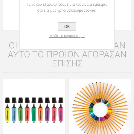
Για να σου εξασφαλίσουμε μια κορυφαία εμπειρία,
Διαστάσεις
στο site μας χρησιμοποιούμε cookies.
Μήκος στυλό: περίπου 14,5 εκ.
Διαστάσεις συσκευασίας: 3,0 x 2,0 x 16,0 εκ.
OK
Μάθετε περισσότερα
ΟΙ ΠΕΛΆΤΕΣ ΠΟΥ ΑΓΌΡΑΣΑΝ
ΑΥΤΌ ΤΟ ΠΡΟΪΌΝ ΑΓΌΡΑΣΑΝ
ΕΠΊΣΗΣ