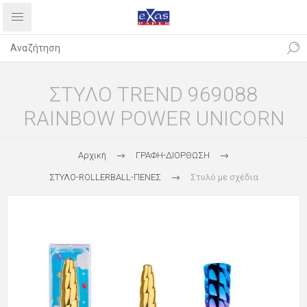
ΣΤΥΛΟ TREND 969088
RAINBOW POWER UNICORN
Αρχική
ΓΡΑΦΗ-ΔΙΟΡΘΩΣΗ
ΣΤΥΛΟ-ROLLERBALL-ΠΕΝΕΣ
Στυλό με σχέδια