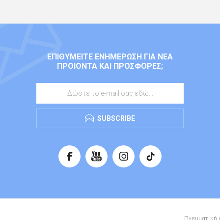
ΕΠΙΘΥΜΕΊΤΕ ΕΝΗΜΈΡΩΣΗ ΓΙΑ ΝΈΑ
ΠΡΟΙΌΝΤΑ ΚΑΙ ΠΡΟΣΦΟΡΈΣ;
SUBSCRIBE
Πνευματική ι