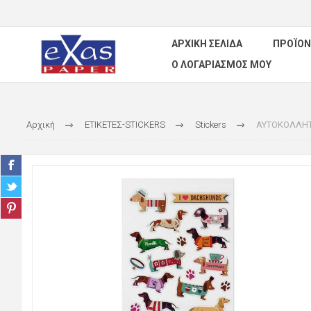
ΑΡΧΙΚΉ ΣΕΛΊΔΑ
ΠΡΟΪΌΝ
Ο ΛΟΓΑΡΙΑΣΜΌΣ ΜΟΥ
Αρχική
ΕΤΙΚΕΤΕΣ-STICKERS
Stickers
ΑΥΤΟΚΟΛΛΗΤ