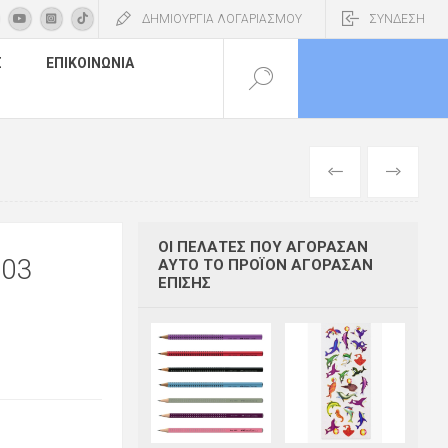
ΔΗΜΙΟΥΡΓΙΑ ΛΟΓΑΡΙΑΣΜΟΥ
ΣΥΝΔΕΣΗ
Σ
ΕΠΙΚΟΙΝΩΝΊΑ
ΠΡΟΗΓΟΎΜΕΝ
ΕΠΌΜΕΝΟ
ΟΙ ΠΕΛΆΤΕΣ ΠΟΥ ΑΓΌΡΑΣΑΝ
703
ΑΥΤΌ ΤΟ ΠΡΟΪΌΝ ΑΓΌΡΑΣΑΝ
ΕΠΊΣΗΣ