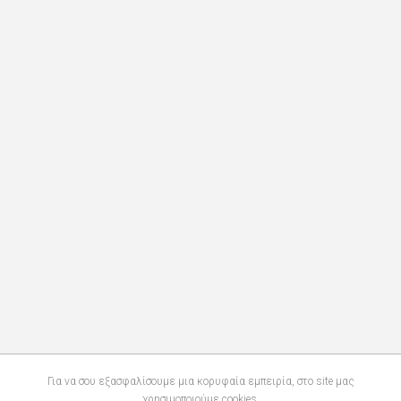
Για να σου εξασφαλίσουμε μια κορυφαία εμπειρία, στο site μας
χρησιμοποιούμε cookies.