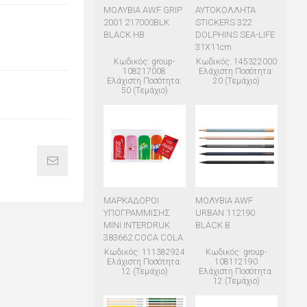
ΜΟΛΥΒΙΑ AWF GRIP
ΑΥΤΟΚΟΛΛΗΤΑ
2001 217000BLK
STICKERS 322
BLACK HB
DOLPHINS SEA-LIFE
31X11cm
Κωδικός: group-
Κωδικός: 145322000
108217008
Ελάχιστη Ποσότητα:
Ελάχιστη Ποσότητα:
20 (Τεμάχιο)
50 (Τεμάχιο)
ΜΑΡΚΑΔΟΡΟΙ
ΜΟΛΥΒΙΑ AWF
ΥΠΟΓΡΑΜΜΙΣΗΣ
URBAN 112190
MINI INTERDRUK
BLACK B
383662 COCA COLA
Κωδικός: 111382924
Κωδικός: group-
Ελάχιστη Ποσότητα:
108112190
12 (Τεμάχιο)
Ελάχιστη Ποσότητα:
12 (Τεμάχιο)