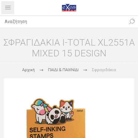
ΣΦΡΑΓΙΔΑΚΙΑ I-TOTAL XL2551A
MIXED 15 DESIGN
Αρχική
ΠΑΙΔΙ & ΠΑΙΧΝΙΔΙ
Σφραγιδάκια