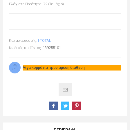
Ελάχιστη Ποσότητα: 72 (Τεμάχιο)
Κατασκευαστής:
I-TOTAL
Κωδικός προϊόντος:
139255101
Λίγα κομμάτια προς άμεση διάθεση
ΠΕΡΙΓΡΑΦΉ