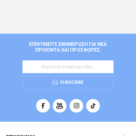
ΕΠΙΘΥΜΕΊΤΕ ΕΝΗΜΈΡΩΣΗ ΓΙΑ ΝΈΑ
ΠΡΟΙΌΝΤΑ ΚΑΙ ΠΡΟΣΦΟΡΈΣ;
SUBSCRIBE