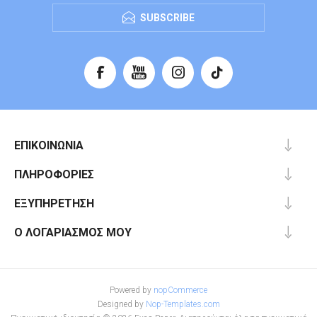
SUBSCRIBE
ΕΠΙΚΟΙΝΩΝΊΑ
ΠΛΗΡΟΦΟΡΊΕΣ
ΕΞΥΠΗΡΈΤΗΣΗ
Ο ΛΟΓΑΡΙΑΣΜΌΣ ΜΟΥ
Powered by
nopCommerce
Designed by
Nop-Templates.com