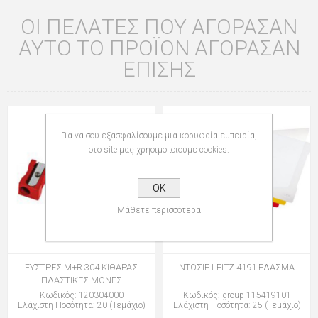
ΟΙ ΠΕΛΆΤΕΣ ΠΟΥ ΑΓΌΡΑΣΑΝ
ΑΥΤΌ ΤΟ ΠΡΟΪΌΝ ΑΓΌΡΑΣΑΝ
ΕΠΊΣΗΣ
Για να σου εξασφαλίσουμε μια κορυφαία εμπειρία,
στο site μας χρησιμοποιούμε cookies.
OK
Μάθετε περισσότερα
ΞΥΣΤΡΕΣ M+R 304 ΚΙΘΑΡΑΣ
ΝΤΟΣΙΕ LEITZ 4191 ΕΛΑΣΜΑ
ΠΛΑΣΤΙΚΕΣ ΜΟΝΕΣ
Κωδικός: 120304000
Κωδικός: group-115419101
Ελάχιστη Ποσότητα: 20 (Τεμάχιο)
Ελάχιστη Ποσότητα: 25 (Τεμάχιο)