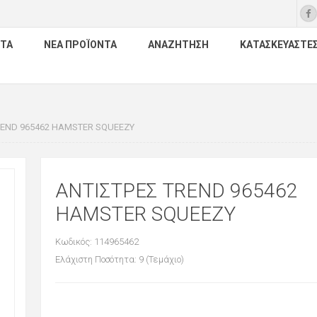
ΤΑ
ΝΈΑ ΠΡΟΪΌΝΤΑ
ΑΝΑΖΉΤΗΣΗ
ΚΑΤΑΣΚΕΥΑΣΤΈ
REND 965462 HAMSTER SQUEEZY
ΑΝΤΙΣΤΡΕΣ TREND 965462
HAMSTER SQUEEZY
Κωδικός: 114965462
Ελάχιστη Ποσότητα: 9 (Τεμάχιο)