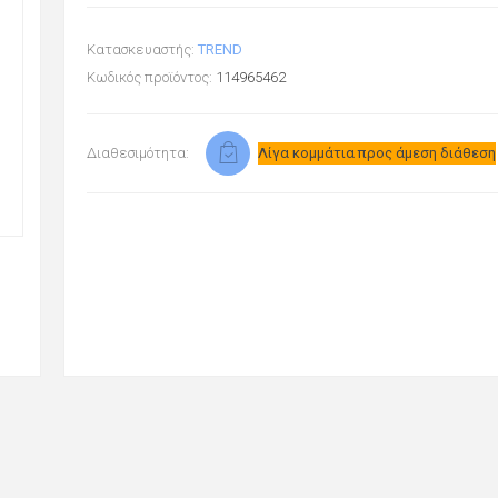
Κατασκευαστής:
TREND
Κωδικός προϊόντος:
114965462
Διαθεσιμότητα:
Λίγα κομμάτια προς άμεση διάθεση