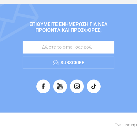
ΕΠΙΘΥΜΕΊΤΕ ΕΝΗΜΈΡΩΣΗ ΓΙΑ ΝΈΑ
ΠΡΟΙΌΝΤΑ ΚΑΙ ΠΡΟΣΦΟΡΈΣ;
SUBSCRIBE
Πνευματική ι