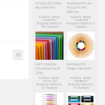
ΝΤΟΣΙΕ LEITZ 3950
ΜΑΡΚΑΔΟΡΟΙ UNI
ΜΕ ΠΑΡΑΘΥΡΟ
POSCA PC-5M
MEDIUM
Κωδικός: group-
Κωδικός: group-
115395001
119005003
Ελάχιστη Ποσότητα:
Ελάχιστη Ποσότητα: 6
100 (Τεμάχιο)
(Τεμάχιο)
ΧΑΡΤΙ CANSON
ΜΑΡΚΑΔΟΡΟΙ
COLORLINE 50x70
STABILO 88 POINT
220gr
Κωδικός: group-
Κωδικός: group-
105741143
128088041
Ελάχιστη Ποσότητα:
Ελάχιστη Ποσότητα:
25 (Τεμάχιο)
10 (Τεμάχιο)