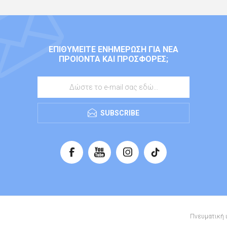
ΕΠΙΘΥΜΕΊΤΕ ΕΝΗΜΈΡΩΣΗ ΓΙΑ ΝΈΑ
ΠΡΟΙΌΝΤΑ ΚΑΙ ΠΡΟΣΦΟΡΈΣ;
SUBSCRIBE
Πνευματική ι