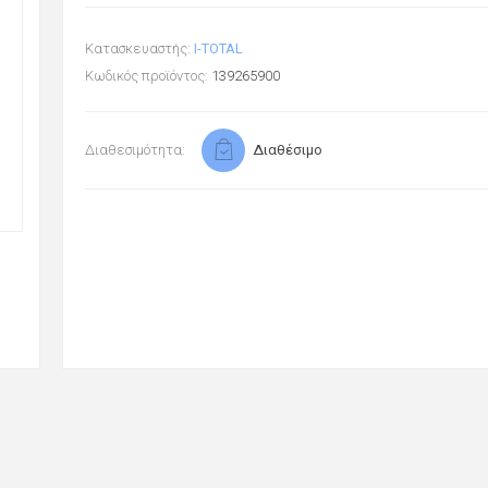
Κατασκευαστής:
I-TOTAL
Κωδικός προϊόντος:
139265900
Διαθεσιμότητα:
Διαθέσιμο