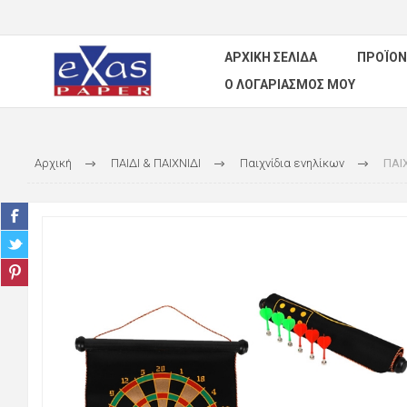
ΑΡΧΙΚΉ ΣΕΛΊΔΑ
ΠΡΟΪΌΝ
Ο ΛΟΓΑΡΙΑΣΜΌΣ ΜΟΥ
Αρχική
ΠΑΙΔΙ & ΠΑΙΧΝΙΔΙ
Παιχνίδια ενηλίκων
ΠΑΙ