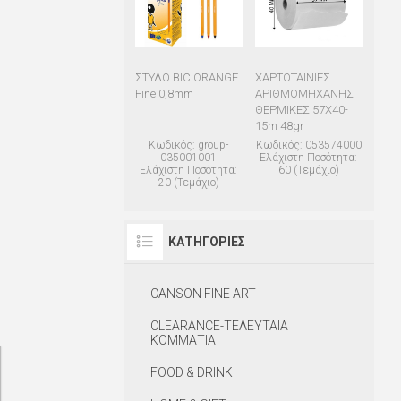
ΣΤΥΛΟ BIC ORANGE
ΧΑΡΤΟΤΑΙΝΙΕΣ
Fine 0,8mm
ΑΡΙΘΜΟΜΗΧΑΝΗΣ
ΘΕΡΜΙΚΕΣ 57Χ40-
15m 48gr
Κωδικός: group-
Κωδικός: 053574000
035001001
Ελάχιστη Ποσότητα:
Ελάχιστη Ποσότητα:
60 (Τεμάχιο)
20 (Τεμάχιο)
ΚΑΤΗΓΟΡΊΕΣ
CANSON FINE ART
CLEARANCE-ΤΕΛΕΥΤΑΙΑ
ΚΟΜΜΑΤΙΑ
FOOD & DRINK