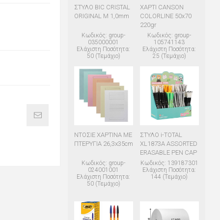
ΣΤΥΛΟ BIC CRISTAL
ΧΑΡΤΙ CANSON
ORIGINAL M 1,0mm
COLORLINE 50x70
220gr
Κωδικός: group-
Κωδικός: group-
035000001
105741143
Ελάχιστη Ποσότητα:
Ελάχιστη Ποσότητα:
50 (Τεμάχιο)
25 (Τεμάχιο)
ΝΤΟΣΙΕ ΧΑΡΤΙΝΑ ΜΕ
ΣΤΥΛΟ i-TOTAL
ΠΤΕΡΥΓΙΑ 26,3x35cm
XL1873A ASSORTED
ERASABLE PEN CAP
Κωδικός: group-
Κωδικός: 139187301
024001001
Ελάχιστη Ποσότητα:
Ελάχιστη Ποσότητα:
144 (Τεμάχιο)
50 (Τεμάχιο)