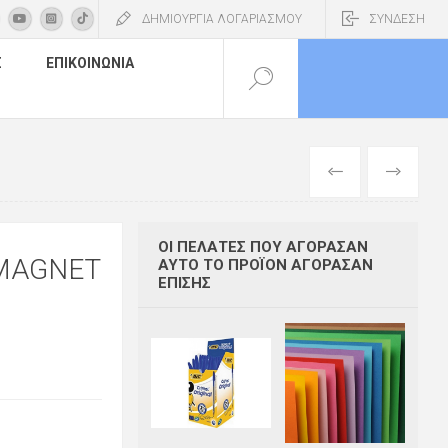
ΔΗΜΙΟΥΡΓΙΑ ΛΟΓΑΡΙΑΣΜΟΥ
ΣΥΝΔΕΣΗ
Σ
ΕΠΙΚΟΙΝΩΝΊΑ
ΠΡΟΗΓΟΎΜΕΝ
ΕΠΌΜΕΝΟ
ΟΙ ΠΕΛΆΤΕΣ ΠΟΥ ΑΓΌΡΑΣΑΝ
 MAGNET
ΑΥΤΌ ΤΟ ΠΡΟΪΌΝ ΑΓΌΡΑΣΑΝ
ΕΠΊΣΗΣ