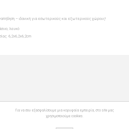
ναπήδηση – ιδανική για εσωτερικούς και εξωτερικούς χώρους!
σινο, λευκό
ίας: 6,2x6,2x6,2cm
Για να σου εξασφαλίσουμε μια κορυφαία εμπειρία, στο site μας
χρησιμοποιούμε cookies.