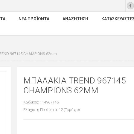
ΤΑ
ΝΈΑ ΠΡΟΪΌΝΤΑ
ΑΝΑΖΉΤΗΣΗ
ΚΑΤΑΣΚΕΥΑΣΤΈ
REND 967145 CHAMPIONS 62mm
ΜΠΑΛΑΚΙΑ TREND 967145
CHAMPIONS 62MM
Κωδικός: 114967145
Ελάχιστη Ποσότητα: 12 (Τεμάχιο)