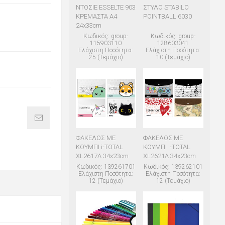
ΝΤΟΣΙΕ ESSELTE 903
ΣΤΥΛΟ STABILO
ΚΡΕΜΑΣΤΑ Α4
POINTBALL 6030
24x33cm
Κωδικός: group-
Κωδικός: group-
115903110
128603041
Ελάχιστη Ποσότητα:
Ελάχιστη Ποσότητα:
25 (Τεμάχιο)
10 (Τεμάχιο)
ΦΑΚΕΛΟΣ ΜΕ
ΦΑΚΕΛΟΣ ΜΕ
ΚΟΥΜΠΙ i-TOTAL
ΚΟΥΜΠΙ i-TOTAL
XL2617A 34x23cm
XL2621A 34x23cm
Κωδικός: 139261701
Κωδικός: 139262101
Ελάχιστη Ποσότητα:
Ελάχιστη Ποσότητα:
12 (Τεμάχιο)
12 (Τεμάχιο)