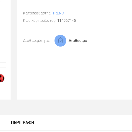
Κατασκευαστής:
TREND
Κωδικός προϊόντος:
114967145
Διαθεσιμότητα:
Διαθέσιμο
ΠΕΡΙΓΡΑΦΉ