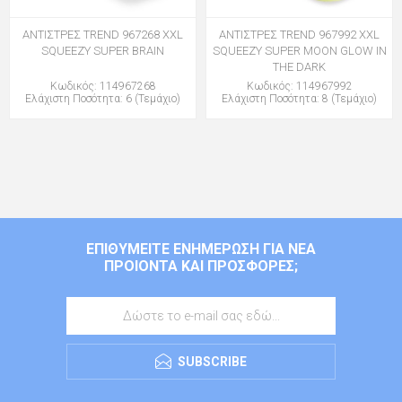
ΑΝΤΙΣΤΡΕΣ TREND 967268 XXL
ΑΝΤΙΣΤΡΕΣ TREND 967992 XXL
SQUEEZY SUPER BRAIN
SQUEEZY SUPER MOON GLOW IN
THE DARK
Κωδικός: 114967268
Κωδικός: 114967992
Ελάχιστη Ποσότητα: 6 (Τεμάχιο)
Ελάχιστη Ποσότητα: 8 (Τεμάχιο)
ΕΠΙΘΥΜΕΊΤΕ ΕΝΗΜΈΡΩΣΗ ΓΙΑ ΝΈΑ
ΠΡΟΙΌΝΤΑ ΚΑΙ ΠΡΟΣΦΟΡΈΣ;
SUBSCRIBE