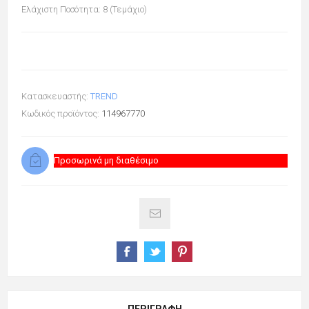
Ελάχιστη Ποσότητα: 8 (Τεμάχιο)
Κατασκευαστής:
TREND
Κωδικός προϊόντος:
114967770
Προσωρινά μη διαθέσιμο
ΠΕΡΙΓΡΑΦΉ