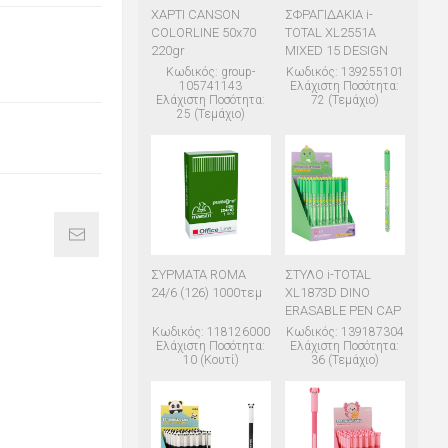
ΧΑΡΤΙ CANSON
ΣΦΡΑΓΙΔΑΚΙΑ i-
COLORLINE 50x70
TOTAL XL2551A
220gr
MIXED 15 DESIGN
Κωδικός: group-
Κωδικός: 139255101
105741143
Ελάχιστη Ποσότητα:
Ελάχιστη Ποσότητα:
72 (Τεμάχιο)
25 (Τεμάχιο)
ΣΥΡΜΑΤΑ ROMA
ΣΤΥΛΟ i-TOTAL
24/6 (126) 1000τεμ
XL1873D DINO
ERASABLE PEN CAP
Κωδικός: 118126000
Κωδικός: 139187304
Ελάχιστη Ποσότητα:
Ελάχιστη Ποσότητα:
10 (Κουτί)
36 (Τεμάχιο)