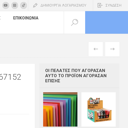
ΔΗΜΙΟΥΡΓΙΑ ΛΟΓΑΡΙΑΣΜΟΥ
ΣΥΝΔΕΣΗ
Σ
ΕΠΙΚΟΙΝΩΝΊΑ
ΠΡΟΗΓΟΎΜΕΝ
ΕΠΌΜΕΝΟ
ΟΙ ΠΕΛΆΤΕΣ ΠΟΥ ΑΓΌΡΑΣΑΝ
67152
ΑΥΤΌ ΤΟ ΠΡΟΪΌΝ ΑΓΌΡΑΣΑΝ
ΕΠΊΣΗΣ