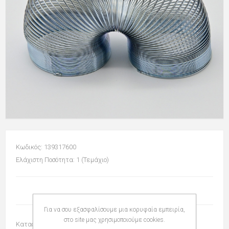
Κωδικός: 139317600
Ελάχιστη Ποσότητα: 1 (Τεμάχιο)
Για να σου εξασφαλίσουμε μια κορυφαία εμπειρία,
στο site μας χρησιμοποιούμε cookies.
Κατασκευαστής:
I-TOTAL