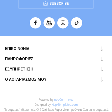
SUBSCRIBE
ΕΠΙΚΟΙΝΩΝΊΑ
ΠΛΗΡΟΦΟΡΊΕΣ
ΕΞΥΠΗΡΈΤΗΣΗ
Ο ΛΟΓΑΡΙΑΣΜΌΣ ΜΟΥ
Powered by
nopCommerce
Designed by
Nop-Templates.com
Πνευματική ιδιοκτησία © 2026 Exas Paper. Διατηρούνται όλα τα πνευματικά