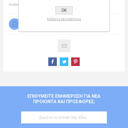
Κωδικός προϊόντος:
139317600
OK
Μάθετε περισσότερα
Διαθέσιμο
ΕΠΙΘΥΜΕΊΤΕ ΕΝΗΜΈΡΩΣΗ ΓΙΑ ΝΈΑ
ΠΡΟΙΌΝΤΑ ΚΑΙ ΠΡΟΣΦΟΡΈΣ;