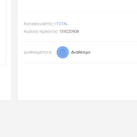
Κατασκευαστής:
I-TOTAL
Κωδικός προϊόντος:
139220908
Διαθεσιμότητα:
Διαθέσιμο