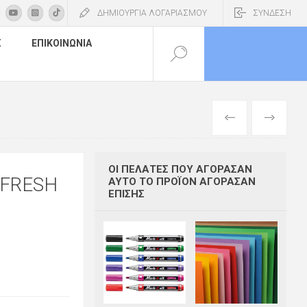
ΔΗΜΙΟΥΡΓΙΑ ΛΟΓΑΡΙΑΣΜΟΥ
ΣΥΝΔΕΣΗ
Σ
ΕΠΙΚΟΙΝΩΝΊΑ
ΠΡΟΗΓΟΎΜΕΝ
ΕΠΌΜΕΝΟ
ΟΙ ΠΕΛΆΤΕΣ ΠΟΥ ΑΓΌΡΑΣΑΝ
 FRESH
ΑΥΤΌ ΤΟ ΠΡΟΪΌΝ ΑΓΌΡΑΣΑΝ
ΕΠΊΣΗΣ