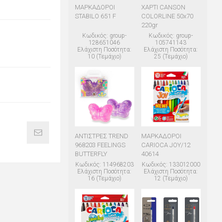
ΜΑΡΚΑΔΟΡΟΙ
ΧΑΡΤΙ CANSON
STABILO 651 F
COLORLINE 50x70
220gr
Κωδικός: group-
Κωδικός: group-
128651046
105741143
Ελάχιστη Ποσότητα:
Ελάχιστη Ποσότητα:
10 (Τεμάχιο)
25 (Τεμάχιο)
ΑΝΤΙΣΤΡΕΣ TREND
ΜΑΡΚΑΔΟΡΟΙ
968203 FEELINGS
CARIOCA JOY/12
BUTTERFLY
40614
Κωδικός: 114968203
Κωδικός: 133012000
Ελάχιστη Ποσότητα:
Ελάχιστη Ποσότητα:
16 (Τεμάχιο)
12 (Τεμάχιο)