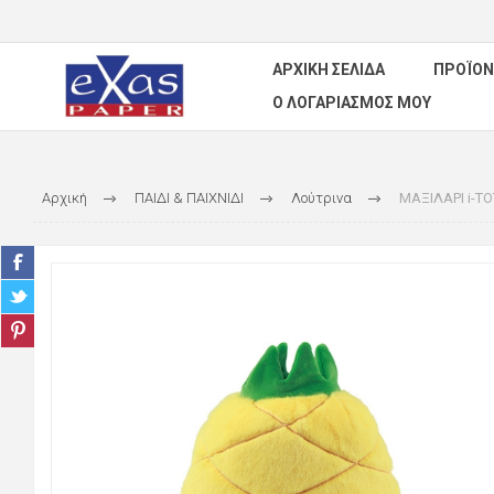
ΑΡΧΙΚΉ ΣΕΛΊΔΑ
ΠΡΟΪΌΝ
Ο ΛΟΓΑΡΙΑΣΜΌΣ ΜΟΥ
Αρχική
ΠΑΙΔΙ & ΠΑΙΧΝΙΔΙ
Λούτρινα
ΜΑΞΙΛΑΡΙ i-T