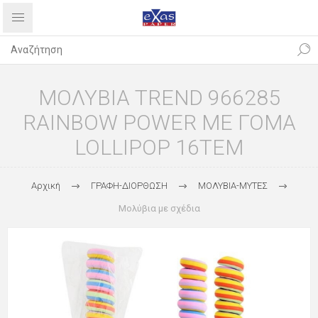
ΜΟΛΥΒΙΑ TREND 966285
RAINBOW POWER ΜΕ ΓΟΜΑ
LOLLIPOP 16ΤΕΜ
Αρχική
ΓΡΑΦΗ-ΔΙΟΡΘΩΣΗ
ΜΟΛΥΒΙΑ-ΜΥΤΕΣ
Μολύβια με σχέδια