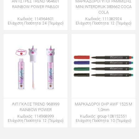
ΑΝΤΙΣΤΡΕΣ TREND 964601
ΜΑΡΚΑΔΟΡΟΙ ΥΠΟΓΡΑΜΜΙΣΗΣ
RAINBOW POWER ΡΑΒΔΟΙ
MINI INTERDRUK 383662 COCA
COLA
Κωδικός: 114964601
Κωδικός: 111382924
Ελάχιστη Ποσότητα: 24 (Τεμάχιο)
Ελάχιστη Ποσότητα: 12 (Τεμάχιο)
ΛΙΠ ΓΚΛΟΣ TREND 968999
ΜΑΡΚΑΔΟΡΟΙ OHP AWF 1525 M
RAINBOW POWER
1,0mm
Κωδικός: 114968999
Κωδικός: group-108152551
Ελάχιστη Ποσότητα: 12 (Τεμάχιο)
Ελάχιστη Ποσότητα: 10 (Τεμάχιο)