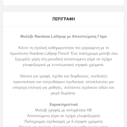
ΠΕΡΙΓΡΑΦΉ
Μολύβι Rainbow Lollipop με Αποσπώμενη Γόμα
Κάντε τη σχολική καθημερινότητα πιο χαρούμενη με το
πρωτότυπο Rainbow Lollipop Pencil! Ένα πολύχρωμο μολύβι που
ξεχωρίζει χάρη στη μοναδική αποσπώμενη γόμα σε σχήμα
γλειφιτζουριού με εντυπωσιακά στριφτά χρώματα.
Ιδανικό για γραφή, σχέδιο και διορθώσεις, συνδυάζει
πρακτικότητα και παιχνιδιάρικο σχεδιασμό, αποτελώντας μια
υπέροχη επιλογή για μαθητές, συλλέκτες σχολικών ειδών και
μικρά δωράκια.
Χαρακτηριστικά
Μολύβι γραφής με σκληρότητα HB
Αποσπώμενη γόμα σε σχήμα γλειφιτζουριού
Πολύχρωμος σχεδιασμός με 6 στριφτά χρώματα