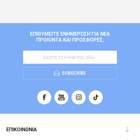
ΕΠΙΘΥΜΕΊΤΕ ΕΝΗΜΈΡΩΣΗ ΓΙΑ ΝΈΑ
ΠΡΟΙΌΝΤΑ ΚΑΙ ΠΡΟΣΦΟΡΈΣ;
SUBSCRIBE
ΕΠΙΚΟΙΝΩΝΊΑ