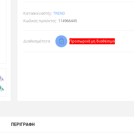
Κατασκευαστής:
TREND
Κωδικός προϊόντος:
114966445
Διαθεσιμότητα:
Προσωρινά μη διαθέσιμο
ΠΕΡΙΓΡΑΦΉ