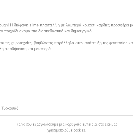
dough! Η διάφανη slime πλαστελίνη με λαμπερά κομφετί καρδιές προσφέρει μ
ο παιχνίδι ακόμα πιο διασκεδαστικό και δημιουργικό.
αι τις χειροτεχνίες, βοηθώντας παράλληλα στην ανάπτυξη της φαντασίας κα
ολη αποθήκευση και μεταφορά.
ι Τυρκουάζ
Για να σου εξασφαλίσουμε μια κορυφαία εμπειρία, στο site μας
χρησιμοποιούμε cookies.