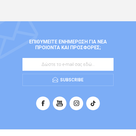
ΕΠΙΘΥΜΕΊΤΕ ΕΝΗΜΈΡΩΣΗ ΓΙΑ ΝΈΑ
ΠΡΟΙΌΝΤΑ ΚΑΙ ΠΡΟΣΦΟΡΈΣ;
SUBSCRIBE