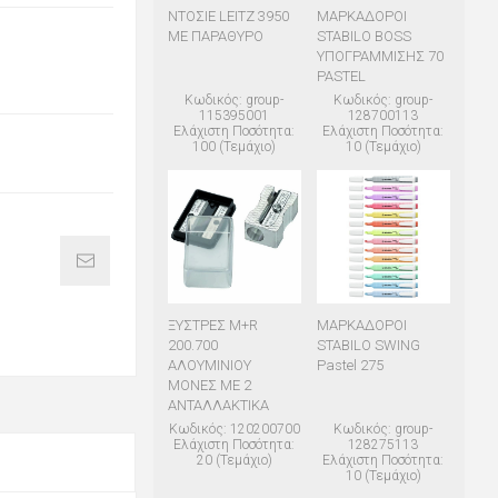
ΝΤΟΣΙΕ LEITZ 3950
ΜΑΡΚΑΔΟΡΟΙ
ΜΕ ΠΑΡΑΘΥΡΟ
STABILO BOSS
ΥΠΟΓΡΑΜΜΙΣΗΣ 70
PASTEL
Κωδικός: group-
Κωδικός: group-
115395001
128700113
Ελάχιστη Ποσότητα:
Ελάχιστη Ποσότητα:
100 (Τεμάχιο)
10 (Τεμάχιο)
ΞΥΣΤΡΕΣ M+R
ΜΑΡΚΑΔΟΡΟΙ
200.700
STABILO SWING
ΑΛΟΥΜΙΝΙΟΥ
Pastel 275
ΜΟΝΕΣ ΜΕ 2
ΑΝΤΑΛΛΑΚΤΙΚΑ
Κωδικός: 120200700
Κωδικός: group-
Ελάχιστη Ποσότητα:
128275113
20 (Τεμάχιο)
Ελάχιστη Ποσότητα:
10 (Τεμάχιο)