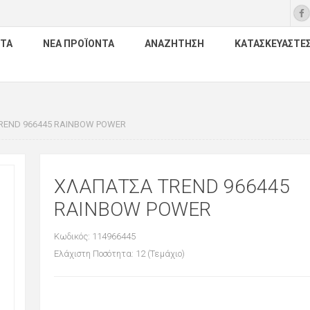
ΤΑ
ΝΈΑ ΠΡΟΪΌΝΤΑ
ΑΝΑΖΉΤΗΣΗ
ΚΑΤΑΣΚΕΥΑΣΤΈ
REND 966445 RAINBOW POWER
ΧΛΑΠΑΤΣΑ TREND 966445
RAINBOW POWER
Κωδικός: 114966445
Ελάχιστη Ποσότητα: 12 (Τεμάχιο)