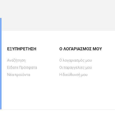
ΕΞΥΠΗΡΈΤΗΣΗ
Ο ΛΟΓΑΡΙΑΣΜΌΣ ΜΟΥ
Αναζήτηση
Ο λογαριασμός μου
Είδατε Πρόσφατα
Οι παραγγελίες μου
Νέα προϊόντα
Η διεύθυνσή μου