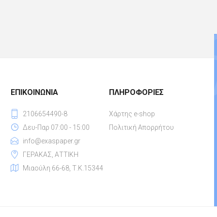
ΕΠΙΚΟΙΝΩΝΊΑ
ΠΛΗΡΟΦΟΡΊΕΣ
2106654490-8
Χάρτης e-shop
Δευ-Παρ 07:00 - 15:00
Πολιτική Απορρήτου
info@exaspaper.gr
ΓΕΡΑΚΑΣ, ΑΤΤΙΚΗ
Μιαούλη 66-68, Τ.Κ.15344