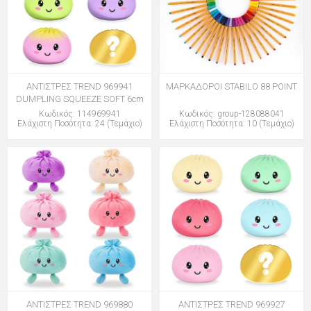
ΑΝΤΙΣΤΡΕΣ TREND 969941
ΜΑΡΚΑΔΟΡΟΙ STABILO 88 POINT
DUMPLING SQUEEZE SOFT 6cm
Κωδικός: 114969941
Κωδικός: group-128088041
Ελάχιστη Ποσότητα: 24 (Τεμάχιο)
Ελάχιστη Ποσότητα: 10 (Τεμάχιο)
ΑΝΤΙΣΤΡΕΣ TREND 969880
ΑΝΤΙΣΤΡΕΣ TREND 969927