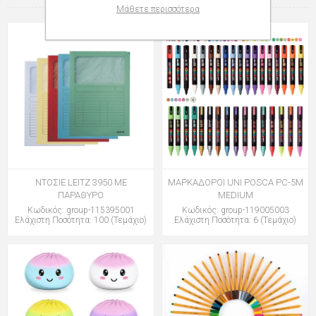
Μάθετε περισσότερα
ΝΤΟΣΙΕ LEITZ 3950 ΜΕ
ΜΑΡΚΑΔΟΡΟΙ UNI POSCA PC-5M
ΠΑΡΑΘΥΡΟ
MEDIUM
Κωδικός: group-115395001
Κωδικός: group-119005003
Ελάχιστη Ποσότητα: 100 (Τεμάχιο)
Ελάχιστη Ποσότητα: 6 (Τεμάχιο)