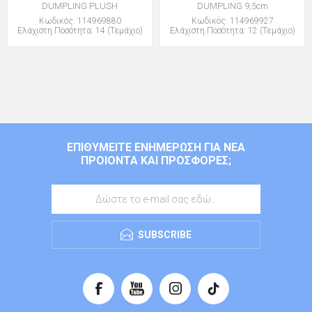
DUMPLING PLUSH
DUMPLING 9,5cm
Κωδικός: 114969880
Κωδικός: 114969927
Ελάχιστη Ποσότητα: 14 (Τεμάχιο)
Ελάχιστη Ποσότητα: 12 (Τεμάχιο)
ΕΠΙΘΥΜΕΊΤΕ ΕΝΗΜΈΡΩΣΗ ΓΙΑ ΝΈΑ
ΠΡΟΙΌΝΤΑ ΚΑΙ ΠΡΟΣΦΟΡΈΣ;
SUBSCRIBE