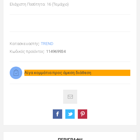
Ελάχιστη Ποσότητα: 16 (Τεμάχιο)
Κατασκευαστής:
TREND
Κωδικός προϊόντος:
114969934
Λίγα κομμάτια προς άμεση διάθεση
ΠΕΡΙΓΡΑΦΉ